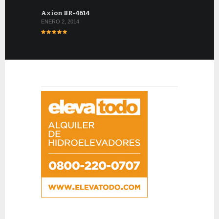
Axion BR-4614
ENERO 2, 2014