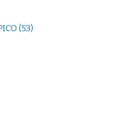
PICO
(53)