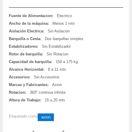
Fuente de Alimentacion:
Electrico
Ancho de la máquina:
Menos 1 mts
Aislación Electrica:
Sin Aislacion
Barquilla o Cesta:
Dos barquillas simples
Estabilizadores:
Sin Estabilizador
Rotor de barquilla:
Sin Rotacion
Capacidad de barquilla:
150 a 175 kg
Alcance Horizontal:
8 a 11 mts
Accesorios:
Sin Accesorios
Marcas y Fabricantes:
Axion
Rotacion:
360º continua infinita
Altura de Trabajo:
15 a 20 mts
Etiquetado como
axion