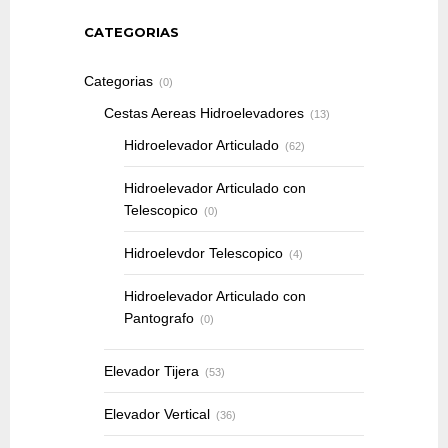
CATEGORIAS
Categorias
(0)
Cestas Aereas Hidroelevadores
(13)
Hidroelevador Articulado
(62)
Hidroelevador Articulado con
Telescopico
(0)
Hidroelevdor Telescopico
(4)
Hidroelevador Articulado con
Pantografo
(0)
Elevador Tijera
(53)
Elevador Vertical
(36)