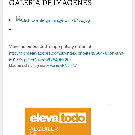
GALERÍA DE IMÁGENES
View the embedded image gallery online at:
http://hidroelevadores.com.ar/index.php/item/604-axion-ahn-
6018#sigProGalleria97849b52fc
Más en esta categoría:
« Axion AHN 5617