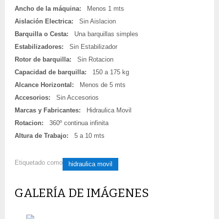
Ancho de la máquina:
Menos 1 mts
Aislación Electrica:
Sin Aislacion
Barquilla o Cesta:
Una barquillas simples
Estabilizadores:
Sin Estabilizador
Rotor de barquilla:
Sin Rotacion
Capacidad de barquilla:
150 a 175 kg
Alcance Horizontal:
Menos de 5 mts
Accesorios:
Sin Accesorios
Marcas y Fabricantes:
Hidraulica Movil
Rotacion:
360º continua infinita
Altura de Trabajo:
5 a 10 mts
Etiquetado como
hidraulica movil
GALERÍA DE IMÁGENES