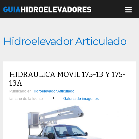
Hidroelevador Articulado
HIDRAULICA MOVIL 175-13 Y 175-
13A
Publicado en
Hidroelevador Articulado
tamaño de la fuente
Galería de imágenes