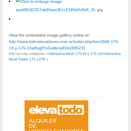
View the embedded image gallery online at:
http://www.hidroelevadores.com.ar/index.php/item/568-175-
13-y-175-13a#sigProGalleria91b2890231
Más en esta categoría:
« Hidraulica Movil 175-10 y 175-10A
Hidraulica
Movil Trailer 175-13TR »