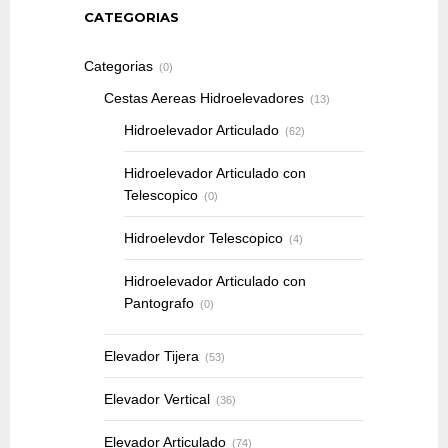
CATEGORIAS
Categorias
(0)
Cestas Aereas Hidroelevadores
(13)
Hidroelevador Articulado
(62)
Hidroelevador Articulado con
Telescopico
(0)
Hidroelevdor Telescopico
(4)
Hidroelevador Articulado con
Pantografo
(0)
Elevador Tijera
(53)
Elevador Vertical
(36)
Elevador Articulado
(74)