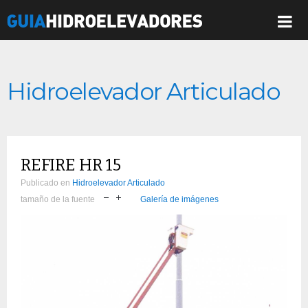
Hidroelevador Articulado
REFIRE HR 15
Publicado en
Hidroelevador Articulado
tamaño de la fuente
Galería de imágenes