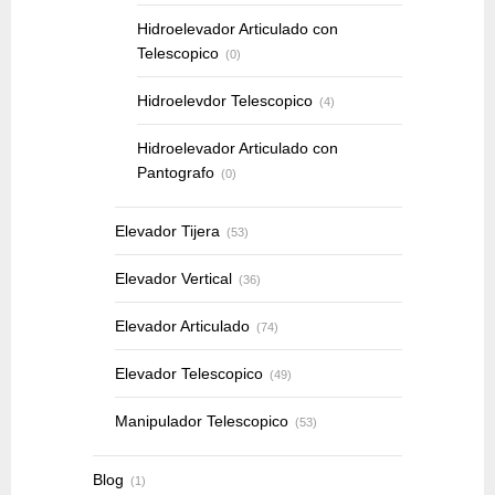
Hidroelevador Articulado con
Telescopico
(0)
Hidroelevdor Telescopico
(4)
Hidroelevador Articulado con
Pantografo
(0)
Elevador Tijera
(53)
Elevador Vertical
(36)
Elevador Articulado
(74)
Elevador Telescopico
(49)
Manipulador Telescopico
(53)
Blog
(1)