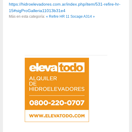
https://hidroelevadores.com.ar/index.php/item/531-refire-hr-
15#sigProGalleria11013b31e4
Más en esta categoría:
« Refire HR 11
Socage A314 »