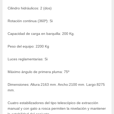
Cilindro hidráulicos: 2 (dos)
Rotación continua (360º): Si
Capacidad de carga en barquilla: 200 Kg.
Peso del equipo: 2200 Kg
Luces reglamentarias: Si
Máximo ángulo de primera pluma: 75º
Dimensiones: Altura:2163 mm. Ancho:2100 mm. Largo:8275
mm.
Cuatro estabilizadores del tipo telescópico de extracción
manual y con gato a rosca permiten la nivelación y mantener
la estabilidad del conjunto.