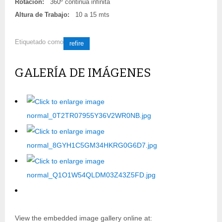
Rotacion:
360º continua infinita
Altura de Trabajo:
10 a 15 mts
Etiquetado como
refire
GALERÍA DE IMÁGENES
View the embedded image gallery online at: