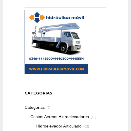
CATEGORIAS
Categorias
(0)
Cestas Aereas Hidroelevadores
(13)
Hidroelevador Articulado
(62)