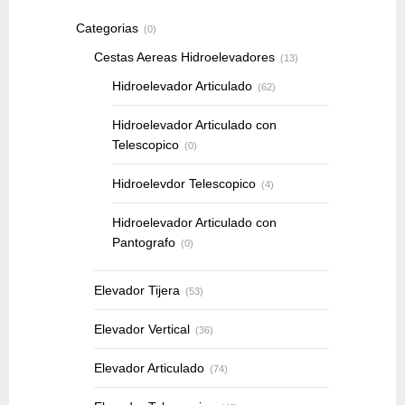
Categorias
(0)
Cestas Aereas Hidroelevadores
(13)
Hidroelevador Articulado
(62)
Hidroelevador Articulado con
Telescopico
(0)
Hidroelevdor Telescopico
(4)
Hidroelevador Articulado con
Pantografo
(0)
Elevador Tijera
(53)
Elevador Vertical
(36)
Elevador Articulado
(74)