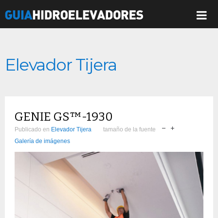
Elevador Tijera
GENIE GS™-1930
Publicado en
Elevador Tijera
tamaño de la fuente
Galería de imágenes