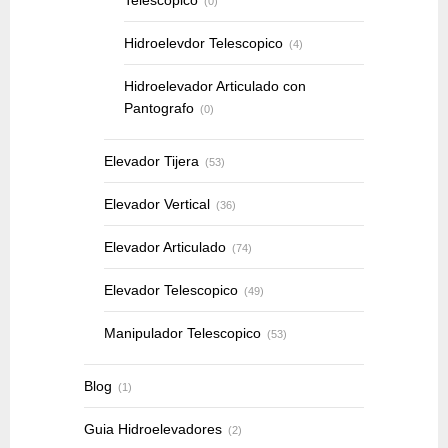
Telescopico
(0)
Hidroelevdor Telescopico
(4)
Hidroelevador Articulado con
Pantografo
(0)
Elevador Tijera
(53)
Elevador Vertical
(36)
Elevador Articulado
(74)
Elevador Telescopico
(49)
Manipulador Telescopico
(53)
Blog
(1)
Guia Hidroelevadores
(2)