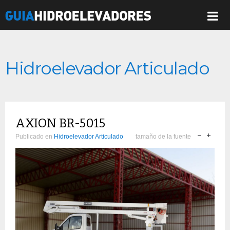
Hidroelevador Articulado
AXION BR-5015
Publicado en
Hidroelevador Articulado
tamaño de la fuente