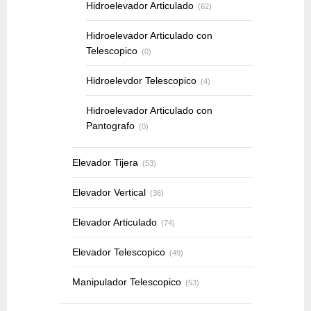
Hidroelevador Articulado
(62)
Hidroelevador Articulado con
Telescopico
(0)
Hidroelevdor Telescopico
(4)
Hidroelevador Articulado con
Pantografo
(0)
Elevador Tijera
(53)
Elevador Vertical
(36)
Elevador Articulado
(74)
Elevador Telescopico
(49)
Manipulador Telescopico
(53)