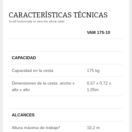
CARACTERÍSTICAS TÉCNICAS
VAM 175-10
V
CAPACIDAD
Capacidad en la cesta
175 kg
1
Dimensiones de la cesta: ancho x
0,57 x 0,72 x
0
alto x alto
1,05m
1
ALCANCES
Altura máxima de trabajo*
10,2 m
1