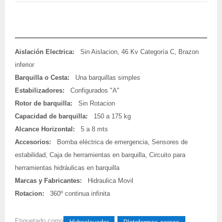
Aislación Electrica:
Sin Aislacion, 46 Kv Categoría C, Brazon
inferior
Barquilla o Cesta:
Una barquillas simples
Estabilizadores:
Configurados "A"
Rotor de barquilla:
Sin Rotacion
Capacidad de barquilla:
150 a 175 kg
Alcance Horizontal:
5 a 8 mts
Accesorios:
Bomba eléctrica de emergencia, Sensores de
estabilidad, Caja de herramientas en barquilla, Circuito para
herramientas hidráulicas en barquilla
Marcas y Fabricantes:
Hidraulica Movil
Rotacion:
360º continua infinita
Etiquetado como