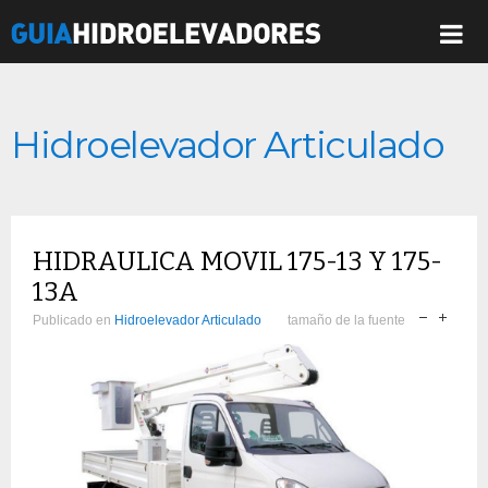
Hidroelevador Articulado
HIDRAULICA MOVIL 175-13 Y 175-
13A
Publicado en
Hidroelevador Articulado
tamaño de la fuente