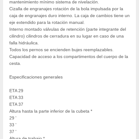
mantenimiento mínimo sistema de nivelación.
Cizalla de engranajes rotación de la bola impulsada por la
caja de engranajes duro interno. La caja de cambios tiene un
eje extendido para la rotación manual.
Interno montado válvulas de retención (parte integrante del
cilindro) cilindros de cerradura en su lugar en caso de una
falla hidráulica.
Todos los pernos se encienden bujes reemplazables.
Capacidad de acceso a los compartimentos del cuerpo de la
cesta.
Especificaciones generales
ETA 29
ETA 33
ETA 37
Altura hasta la parte inferior de la cubeta *
29 '
33 '
37 '
Altura de trabajo *