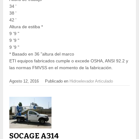
34 '
38 '
42 '
Altura de estiba *
9 '9 "
9 '9 "
9 '9 "
* Basado en 36 "altura del marco
ETI equipos fabricados cumple o excede OSHA, ANSI 92.2 y
las normas FMVSS en el momento de la fabricación.
Agosto 12, 2016
Publicado en
Hidroelevador Articulado
SOCAGE A314