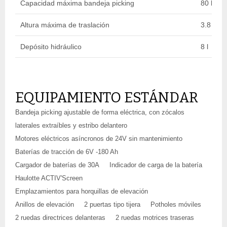
Capacidad máxima bandeja picking
80 kg
Altura máxima de traslación
3.8 m
Depósito hidráulico
8 l
EQUIPAMIENTO ESTÁNDAR
Bandeja picking ajustable de forma eléctrica, con zócalos
laterales extraíbles y estribo delantero
Motores eléctricos asíncronos de 24V sin mantenimiento
Baterías de tracción de 6V -180 Ah
Cargador de baterías de 30A
Indicador de carga de la batería
Haulotte ACTIV'Screen
Emplazamientos para horquillas de elevación
Anillos de elevación
2 puertas tipo tijera
Potholes móviles
2 ruedas directrices delanteras
2 ruedas motrices traseras