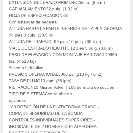
EXTENSIÓN DEL BRAZO PRIMERO256 in. (6,5 m)
GAP AISLAMIENTO52 pulg. (1,32 m)
HOJA DE ESPECIFICACIONES
Con estándar de pedestal
ALTURA HASTA LA PARTE INFERIOR DE LA PLATAFORMA.
94 pies 9 pulg. (28,9 m)
ALTURA DE TRABAJO. 99 pies 10 pulg. (30,4 m)
VIAJE DE ESTIBADO HEIGTHT. 12 pies 5 pulg. (3,8 m)
PESO DE ELEVACIÓN CON MONTAJE HARDWARD9950
lbs. (4,513 kg)
Sistema hidráulico
PRESIÓN OPERACIONAL3000 psi (210 kg / cm2)
TASA DE FLUJO10 gpm (38 lpm)
FILTRACIÓN10 Micron Volver | 100 de malla de succión
TIPO DE SISTEMACentro abierto
opciones
180 ROTACIÓN DE LA PLATAFORMA GRADO -
COPIA DE SEGURIDAD DE LA BOMBA -
CONTROLES INDIVIDUALES SUPERIORES -
INOXIDABLE DE 2 HOMBRE O PLATAFORMA