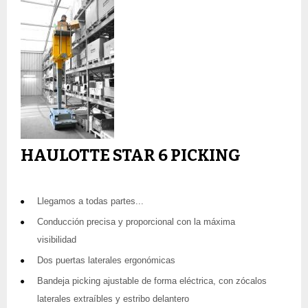
HAULOTTE STAR 6 PICKING
Llegamos a todas partes...
Conducción precisa y proporcional con la máxima
visibilidad
Dos puertas laterales ergonómicas
Bandeja picking ajustable de forma eléctrica, con zócalos
laterales extraíbles y estribo delantero