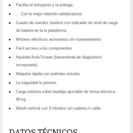
Facilita el transporte y la entrega
... Con la mejor relación calidad-precio
Cuadro de mandos intuitivo con indicador de nivel de carga
de batería en la la plataforma
Motores eléctricos asíncronos sin mantenimiento
Fácil acceso a los componentes
Haulotte Activ'Screen (herramienta de diagnóstico
incorporada)
Máquina rápida con potholes móviles
La seguridad lo primero
Carga máxima sobre bandeja ajustable de forma eléctrica:
80 kg
Mástil vertical con 3 cilindros sin cadena ni cable
DATOS TÉCNICOS