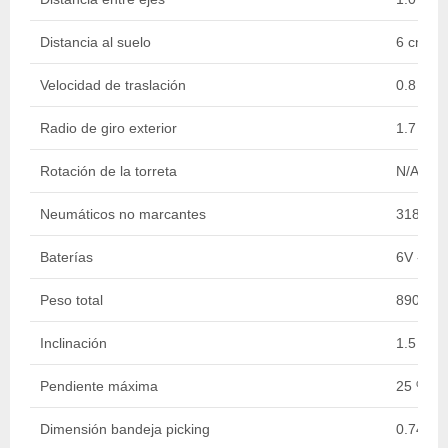
Distancia al suelo
6 cm
Velocidad de traslación
0.8 - 4.
Radio de giro exterior
1.7 m
Rotación de la torreta
N/A
Neumáticos no marcantes
318 x 
Baterías
6V - 18
Peso total
890 kg
Inclinación
1.5 ° / 3
Pendiente máxima
25 %
Dimensión bandeja picking
0.74 x 