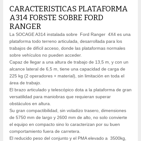
CARACTERISTICAS PLATAFORMA
A314 FORSTE SOBRE FORD
RANGER
La SOCAGE A314 instalada sobre Ford Ranger 4X4 es una
plataforma todo terreno articulada, desarrollada para los
trabajos de difícil acceso, donde las plataformas normales
sobre vehículos no pueden acceder.
Capaz de llegar a una altura de trabajo de 13,5 m, y con un
alcance lateral de 6,5 m, tiene una capacidad de carga de
225 kg (2 operadores + material), sin limitación en toda el
área de trabajo.
El brazo articulado y telescópico dota a la plataforma de gran
versatilidad para maniobras que requieran superar
obstáculos en altura.
Su gran compactibilidad, sin voladizo trasero, dimensiones
de 5750 mm de largo y 2600 mm de alto, no solo convierte
el equipo en compacto sino lo caracterizan por su buen
comportamiento fuera de carretera.
El reducido peso del conjunto y el PMA elevado a 3500kg,