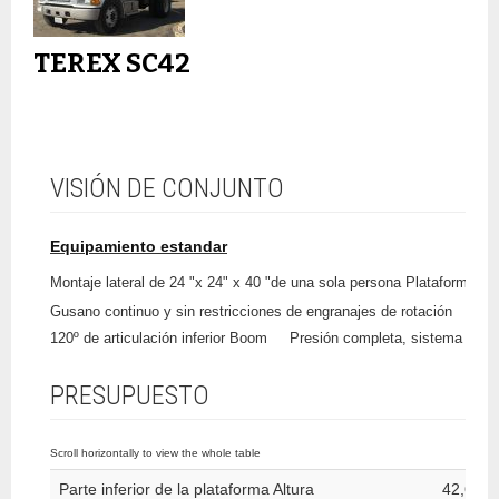
TEREX SC42
VISIÓN DE CONJUNTO
Equipamiento estandar
Montaje lateral de 24 "x 24" x 40 "de una sola persona Plataforma
Gusano continuo y sin restricciones de engranajes de rotación
Cat
120º de articulación inferior Boom
Presión completa, sistema hidráu
PRESUPUESTO
Parte inferior de la plataforma Altura
42,6 pi