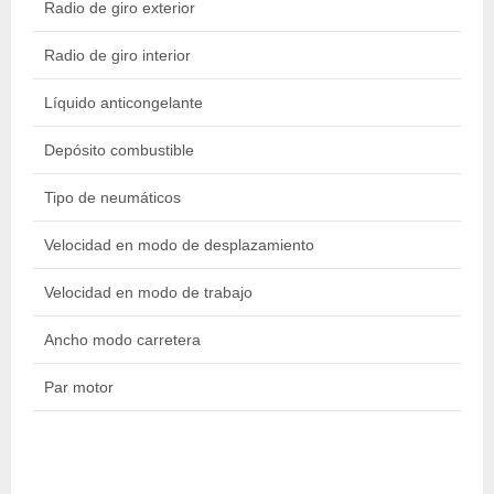
Radio de giro exterior
4.
Radio de giro interior
2.
Líquido anticongelante
18
Depósito combustible
13
Tipo de neumáticos
40
Velocidad en modo de desplazamiento
30
Velocidad en modo de trabajo
8 
Ancho modo carretera
2 
Par motor
3