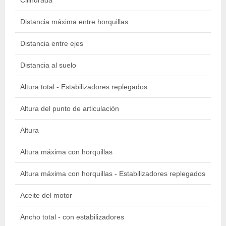
Cilindrada
44
Distancia máxima entre horquillas
13
Distancia entre ejes
2.
Distancia al suelo
50
Altura total - Estabilizadores replegados
2.
Altura del punto de articulación
1.
Altura
2.
Altura máxima con horquillas
16
Altura máxima con horquillas - Estabilizadores replegados
2.
Aceite del motor
7 l
Ancho total - con estabilizadores
3.