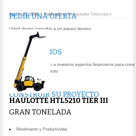
Agosto 25, 2016
Publicado en
Manipulador Telescopico
PEDIR UNA OFERTA
Usted desea consultar a un asesor técnico
CONTÁCTENOS
Usted desea consultar a nuestros expertos financieros para crear
su plan de financiamiento
CONSTRUIR SU PROYECTO
HAULOTTE HTL5210 TIER III
GRAN TONELADA
Rendimiento y Productividad