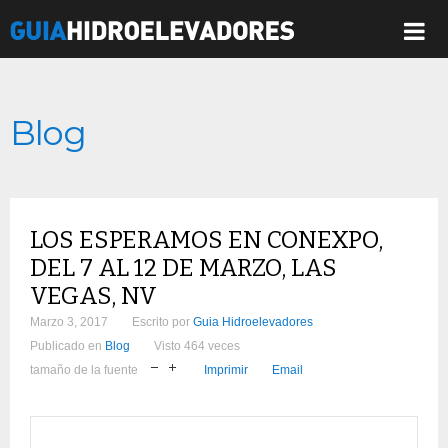
Blog
LOS ESPERAMOS EN CONEXPO,
DEL 7 AL 12 DE MARZO, LAS
VEGAS, NV
Marzo 3, 2017
Escrito por
Guia Hidroelevadores
Publicado en
Blog
Visto 464 veces
tamaño de la fuente
Imprimir
Email