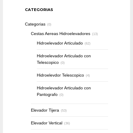
CATEGORIAS
Categorias
(0)
Cestas Aereas Hidroelevadores
(13)
Hidroelevador Articulado
(62)
Hidroelevador Articulado con
Telescopico
(0)
Hidroelevdor Telescopico
(4)
Hidroelevador Articulado con
Pantografo
(0)
Elevador Tijera
(53)
Elevador Vertical
(36)