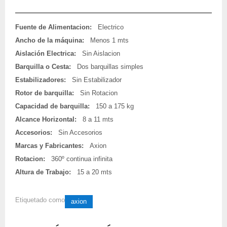
Fuente de Alimentacion:
Electrico
Ancho de la máquina:
Menos 1 mts
Aislación Electrica:
Sin Aislacion
Barquilla o Cesta:
Dos barquillas simples
Estabilizadores:
Sin Estabilizador
Rotor de barquilla:
Sin Rotacion
Capacidad de barquilla:
150 a 175 kg
Alcance Horizontal:
8 a 11 mts
Accesorios:
Sin Accesorios
Marcas y Fabricantes:
Axion
Rotacion:
360º continua infinita
Altura de Trabajo:
15 a 20 mts
Etiquetado como
axion