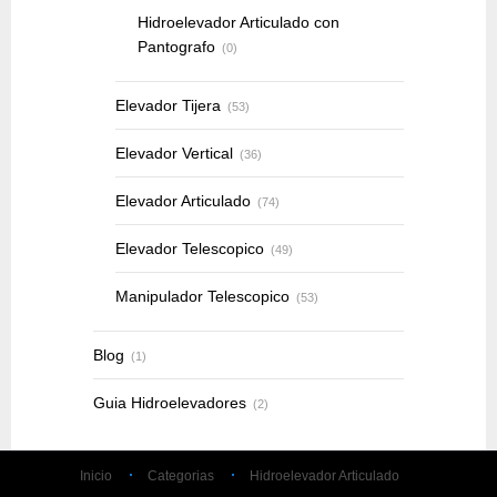
Hidroelevador Articulado con
Pantografo
(0)
Elevador Tijera
(53)
Elevador Vertical
(36)
Elevador Articulado
(74)
Elevador Telescopico
(49)
Manipulador Telescopico
(53)
Blog
(1)
Guia Hidroelevadores
(2)
Inicio
Categorias
Hidroelevador Articulado