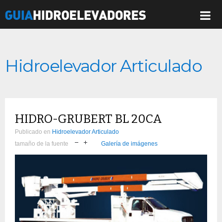
Hidroelevador Articulado
HIDRO-GRUBERT BL 20CA
Publicado en
Hidroelevador Articulado
tamaño de la fuente
Galería de imágenes