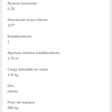
Alcance horizontal
5,20
Articulación brazo inferior
137º
Estabilizadores
2
Apertura máxima estabilizadores
2,70 m
Carga admisible en cesta
175 kg
Giro
Infinito
Peso del equipoo
980 kg