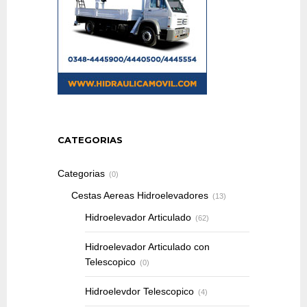
CATEGORIAS
Categorias
(0)
Cestas Aereas Hidroelevadores
(13)
Hidroelevador Articulado
(62)
Hidroelevador Articulado con
Telescopico
(0)
Hidroelevdor Telescopico
(4)