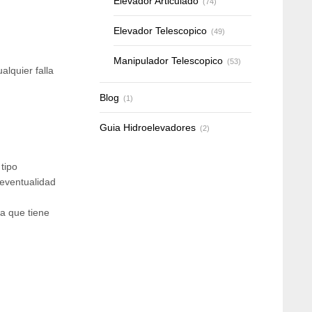
Elevador Articulado
(74)
Elevador Telescopico
(49)
Manipulador Telescopico
(53)
alquier falla
Blog
(1)
Guia Hidroelevadores
(2)
tipo
 eventualidad
a que tiene