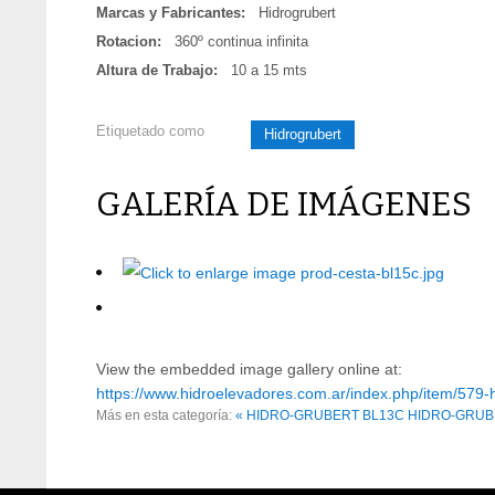
Marcas y Fabricantes:
Hidrogrubert
Rotacion:
360º continua infinita
Altura de Trabajo:
10 a 15 mts
Etiquetado como
Hidrogrubert
GALERÍA DE IMÁGENES
View the embedded image gallery online at:
https://www.hidroelevadores.com.ar/index.php/item/579-
Más en esta categoría:
« HIDRO-GRUBERT BL13C
HIDRO-GRUBE