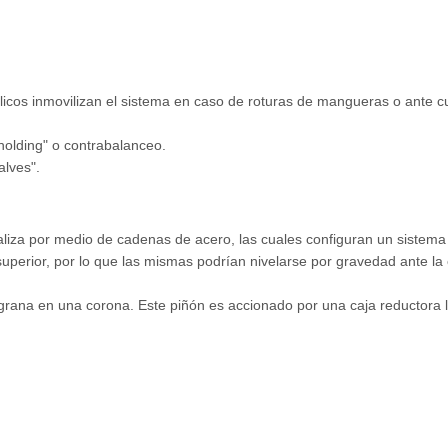
licos inmovilizan el sistema en caso de roturas de mangueras o ante cu
"holding" o contrabalanceo.
alves".
liza por medio de cadenas de acero, las cuales configuran un sistema 
superior, por lo que las mismas podrían nivelarse por gravedad ante la
ana en una corona. Este piñón es accionado por una caja reductora l