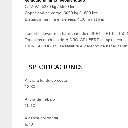
Vehículo mínimo recomendado
G. V. W.: 5250 kg / 5500 lbs
Capacidad de carga: 3000 kg / 1800 lbs
Distancia mínima entre ejes: 4.00 m / 116 in
TodosEl Elevador hidráulico modelo BERT LIFT BL-15C N
Todos los modelos de HIDRO-GRUBERT cumplen con las
HIDRO-GRUBERT se reserva el derecho de hacer cambios d
ESPECIFICACIONES
Altura a fondo de cesta
13,60 m
Altura de trabajo
15,10 m
Alcance horizontal
6,40