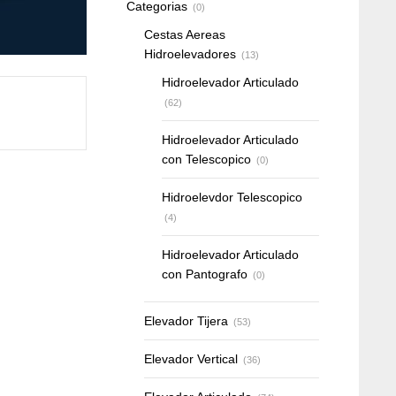
Categorias
(0)
Cestas Aereas
Hidroelevadores
(13)
Hidroelevador Articulado
(62)
Hidroelevador Articulado
con Telescopico
(0)
Hidroelevdor Telescopico
(4)
Hidroelevador Articulado
con Pantografo
(0)
Elevador Tijera
(53)
Elevador Vertical
(36)