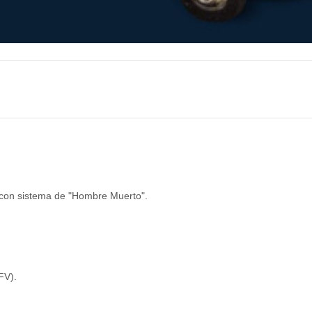
o con sistema de "Hombre Muerto".
FV).