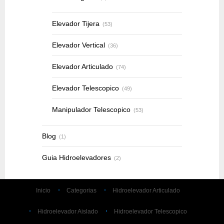
Elevador Tijera
(53)
Elevador Vertical
(36)
Elevador Articulado
(74)
Elevador Telescopico
(49)
Manipulador Telescopico
(53)
Blog
(1)
Guia Hidroelevadores
(2)
Inicio
Categorias
Hidroelevador Articulado
Hidroelevador Aislado
Hidroelevador Telescopico