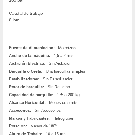
185 bar
Caudal de trabajo
8 lpm
Fuente de Alimentacion:
Motorizado
Ancho de la máquina:
1,5 a 2 mts
Aislación Electrica:
Sin Aislacion
Barquilla o Cesta:
Una barquillas simples
Estabilizadores:
Sin Estabilizador
Rotor de barquilla:
Sin Rotacion
Capacidad de barquilla:
175 a 200 kg
Alcance Horizontal:
Menos de 5 mts
Accesorios:
Sin Accesorios
Marcas y Fabricantes:
Hidrogrubert
Rotacion:
Menos de 180º
Altura de Trabajo:
10 a 15 mts