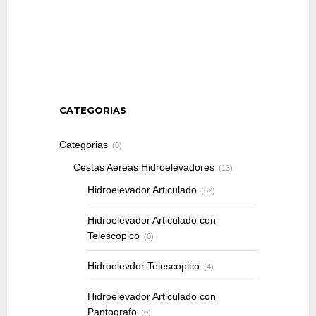
CATEGORIAS
Categorias
(0)
Cestas Aereas Hidroelevadores
(13)
Hidroelevador Articulado
(62)
Hidroelevador Articulado con
Telescopico
(0)
Hidroelevdor Telescopico
(4)
Hidroelevador Articulado con
Pantografo
(0)