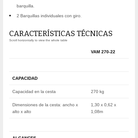
barquilla.
2 Barquillas individuales con giro.
CARACTERÍSTICAS TÉCNICAS
VAM 270-22
V
CAPACIDAD
Capacidad en la cesta
270 kg
2
Dimensiones de la cesta: ancho x
1,30 x 0,62 x
1
alto x alto
1,08m
1