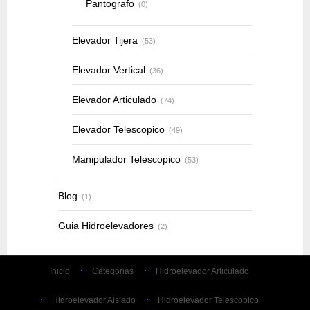
Pantografo
(0)
Elevador Tijera
(53)
Elevador Vertical
(36)
Elevador Articulado
(74)
Elevador Telescopico
(49)
Manipulador Telescopico
(53)
Blog
(1)
Guia Hidroelevadores
(2)
Inicio
Categorias
Hidroelevador Articulado
Hidroelevador Aislado
Hidroelevador Telescopico