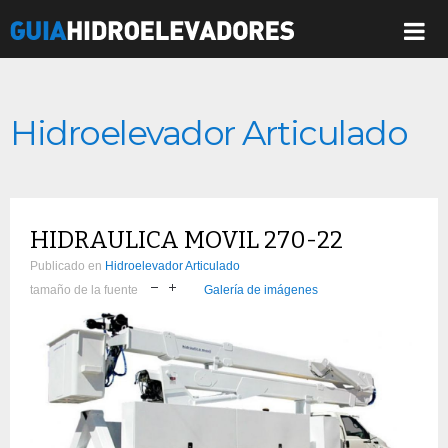
Hidroelevador Articulado
HIDRAULICA MOVIL 270-22
Publicado en
Hidroelevador Articulado
tamaño de la fuente
Galería de imágenes