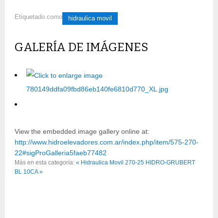
Etiquetado como
hidraulica movil
GALERÍA DE IMÁGENES
View the embedded image gallery online at:
http://www.hidroelevadores.com.ar/index.php/item/575-270-
22#sigProGalleria5faeb77482
Más en esta categoría:
« Hidraulica Movil 270-25
HIDRO-GRUBERT
BL 10CA »