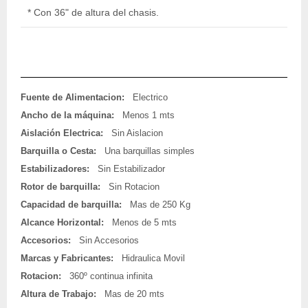
* Con 36" de altura del chasis.
Fuente de Alimentacion:
Electrico
Ancho de la máquina:
Menos 1 mts
Aislación Electrica:
Sin Aislacion
Barquilla o Cesta:
Una barquillas simples
Estabilizadores:
Sin Estabilizador
Rotor de barquilla:
Sin Rotacion
Capacidad de barquilla:
Mas de 250 Kg
Alcance Horizontal:
Menos de 5 mts
Accesorios:
Sin Accesorios
Marcas y Fabricantes:
Hidraulica Movil
Rotacion:
360º continua infinita
Altura de Trabajo:
Mas de 20 mts