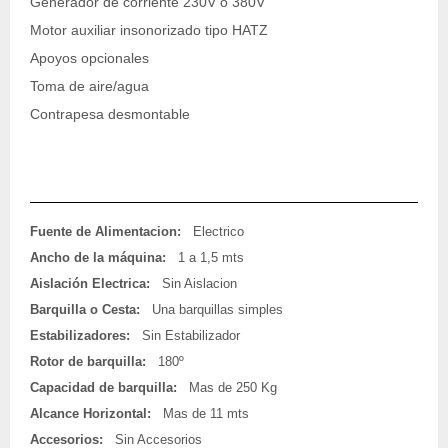
Generador de corriente 230V o 380V
Motor auxiliar insonorizado tipo HATZ
Apoyos opcionales
Toma de aire/agua
Contrapesa desmontable
Fuente de Alimentacion:
Electrico
Ancho de la máquina:
1 a 1,5 mts
Aislación Electrica:
Sin Aislacion
Barquilla o Cesta:
Una barquillas simples
Estabilizadores:
Sin Estabilizador
Rotor de barquilla:
180º
Capacidad de barquilla:
Mas de 250 Kg
Alcance Horizontal:
Mas de 11 mts
Accesorios:
Sin Accesorios