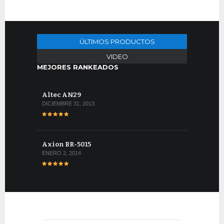
ÚLTIMOS PRODUCTOS
VIDEO
MEJORES RANKEADOS
Altec AN29
DICIEMBRE 31, 2013
Axion BR-5015
ENERO 2, 2014