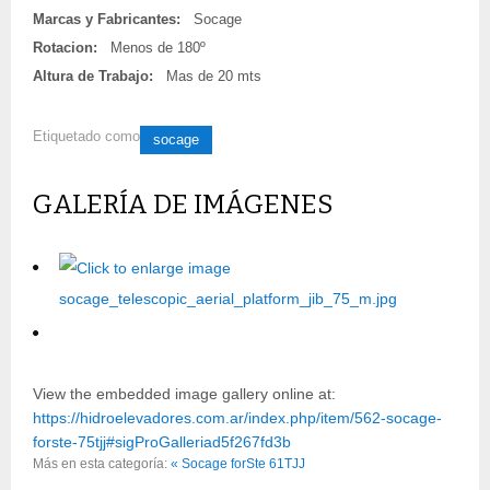
Marcas y Fabricantes:
Socage
Rotacion:
Menos de 180º
Altura de Trabajo:
Mas de 20 mts
Etiquetado como
socage
GALERÍA DE IMÁGENES
View the embedded image gallery online at:
https://hidroelevadores.com.ar/index.php/item/562-socage-
forste-75tjj#sigProGalleriad5f267fd3b
Más en esta categoría:
« Socage forSte 61TJJ