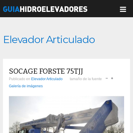
Elevador Articulado
SOCAGE FORSTE 75TJJ
Publicado en
Elevador Articulado
tamaño de la fuente
Galería de imágenes