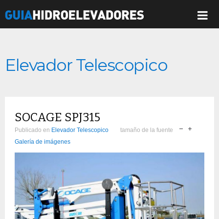
Elevador Telescopico
SOCAGE SPJ315
Publicado en
Elevador Telescopico
tamaño de la fuente
Galería de imágenes