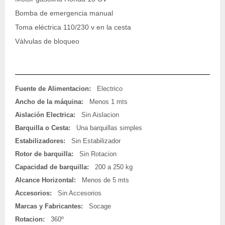
Bomba de emergencia manual
Toma eléctrica 110/230 v en la cesta
Válvulas de bloqueo
Fuente de Alimentacion:
Electrico
Ancho de la máquina:
Menos 1 mts
Aislación Electrica:
Sin Aislacion
Barquilla o Cesta:
Una barquillas simples
Estabilizadores:
Sin Estabilizador
Rotor de barquilla:
Sin Rotacion
Capacidad de barquilla:
200 a 250 kg
Alcance Horizontal:
Menos de 5 mts
Accesorios:
Sin Accesorios
Marcas y Fabricantes:
Socage
Rotacion:
360º