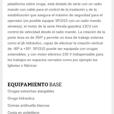
plataforma sobre oruga, está dotada de serie con un radio
mando con cable para el control de la traslación y de la
estabilización que asegura el máximo de seguridad para el
operador (es posible equipar SPJ315 con un radio mando
wireless); el motor de la serie Honda gasolina 13CV con
control de velocidad desde el radio mando. La rotación de la
parte área es de 350º y permite un área de trabajo extensa
como el jib hidráulico, capaz de efectuar la rotación vertical
de -90º a +35º. SPJ315 puede ser equipada con orugas
extensibles, y con motor eléctrico 230 V indispensable para
los trabajos en espacios cerrados como por ejemplo las
Iglesias o fábricas.
EQUIPAMIENTO
BASE
Orugas estrechas alargables
Oruga hidraulica
Gomas antihuella blancas
Cesta en polietileno