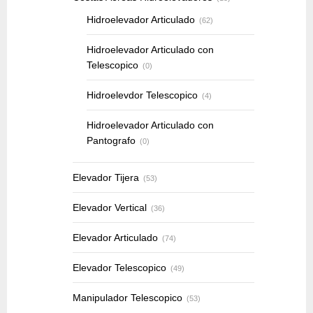
Hidroelevador Articulado
(62)
Hidroelevador Articulado con
Telescopico
(0)
Hidroelevdor Telescopico
(4)
Hidroelevador Articulado con
Pantografo
(0)
Elevador Tijera
(53)
Elevador Vertical
(36)
Elevador Articulado
(74)
Elevador Telescopico
(49)
Manipulador Telescopico
(53)