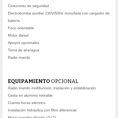
Cinturones de seguridad
Electrobomba auxiliar 230V/50Hz monofase con cargador de
batería
Foco orientable
Motor diesel
Apoyos opcionales
Toma de aire/agua
Radio mando
EQUIPAMIENTO
OPCIONAL
Radio mando multifunción, traslación y estabilización
Cesta en aluminio retirable
Cuenta horas eléctrico
Instalación hidráulica con filtro diferencial
Motor gasolina Honda 13 CV