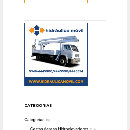
CATEGORIAS
Categorias
(0)
Cestas Aereas Hidroelevadores
(13)