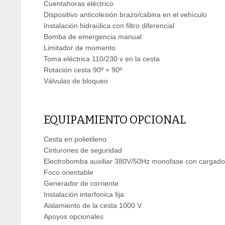
Cuentahoras eléctrico
Dispositivo anticolesión brazo/cabina en el vehículo
Instalación hidraúlica con filtro diferencial
Bomba de emergencia manual
Limitador de momento
Toma eléctrica 110/230 v en la cesta
Rotación cesta 90º + 90º
Válvulas de bloqueo
EQUIPAMIENTO OPCIONAL
Cesta en polietileno
Cinturones de seguridad
Electrobomba auxiliar 380V/50Hz monofase con cargador
Foco orientable
Generador de corriente
Instalación interfonica fija
Aislamiento de la cesta 1000 V
Apoyos opcionales