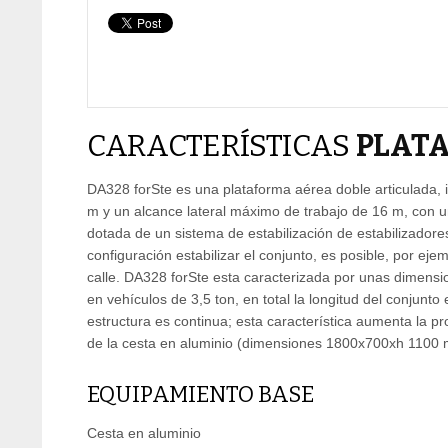
CARACTERÍSTICAS
PLATA
DA328 forSte es una plataforma aérea doble articulada, i
m y un alcance lateral máximo de trabajo de 16 m, con 
dotada de un sistema de estabilización de estabilizadore
configuración estabilizar el conjunto, es posible, por ejem
calle. DA328 forSte esta caracterizada por unas dimens
en vehículos de 3,5 ton, en total la longitud del conjun
estructura es continua; esta característica aumenta la pr
de la cesta en aluminio (dimensiones 1800x700xh 1100 
EQUIPAMIENTO BASE
Cesta en aluminio