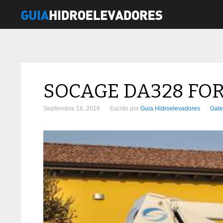
SOCAGE DA328 FO
Septiembre 16, 2016
Escrito por
Guia Hidroelevadores
Gale