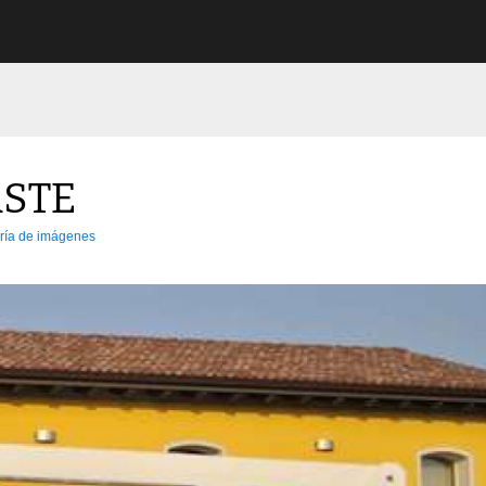
RSTE
ría de imágenes