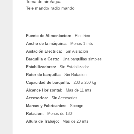
Toma de aire/agua
Tele mando/ radio mando
Fuente de Alimentacion:
Electrico
Ancho de la máquina:
Menos 1 mts
Aislación Electrica:
Sin Aislacion
Barquilla o Cesta:
Una barquillas simples
Estabilizadores:
Sin Estabilizador
Rotor de barquilla:
Sin Rotacion
Capacidad de barquilla:
200 a 250 kg
Alcance Horizontal:
Mas de 11 mts
Accesorios:
Sin Accesorios
Marcas y Fabricantes:
Socage
Rotacion:
Menos de 180º
Altura de Trabajo:
Mas de 20 mts