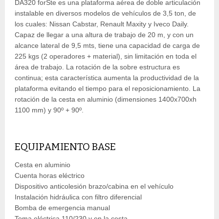
DA320 forSte es una plataforma aérea de doble articulación
instalable en diversos modelos de vehículos de 3,5 ton, de
los cuales: Nissan Cabstar, Renault Maxity y Iveco Daily.
Capaz de llegar a una altura de trabajo de 20 m, y con un
alcance lateral de 9,5 mts, tiene una capacidad de carga de
225 kgs (2 operadores + material), sin limitación en toda el
área de trabajo. La rotación de la sobre estructura es
continua; esta característica aumenta la productividad de la
plataforma evitando el tiempo para el reposicionamiento. La
rotación de la cesta en aluminio (dimensiones 1400x700xh
1100 mm) y 90º + 90º.
EQUIPAMIENTO BASE
Cesta en aluminio
Cuenta horas eléctrico
Dispositivo anticolesión brazo/cabina en el vehículo
Instalación hidráulica con filtro diferencial
Bomba de emergencia manual
Toma eléctrica 110/230 v en la cesta