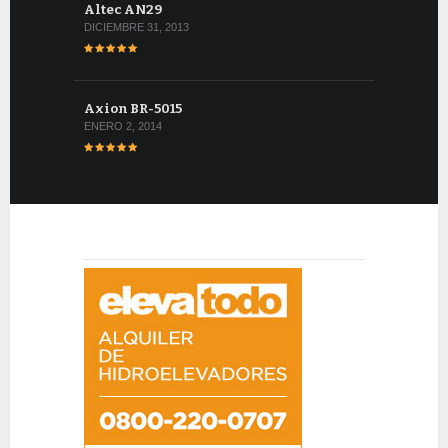
Altec AN29
DICIEMBRE 31, 2013
Axion BR-5015
ENERO 2, 2014