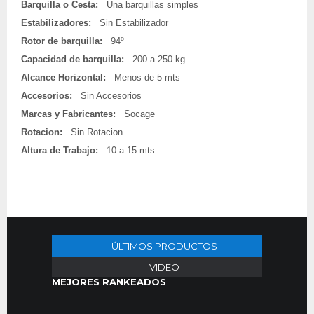
Barquilla o Cesta:
Una barquillas simples
Estabilizadores:
Sin Estabilizador
Rotor de barquilla:
94º
Capacidad de barquilla:
200 a 250 kg
Alcance Horizontal:
Menos de 5 mts
Accesorios:
Sin Accesorios
Marcas y Fabricantes:
Socage
Rotacion:
Sin Rotacion
Altura de Trabajo:
10 a 15 mts
ÚLTIMOS PRODUCTOS
VIDEO
MEJORES RANKEADOS