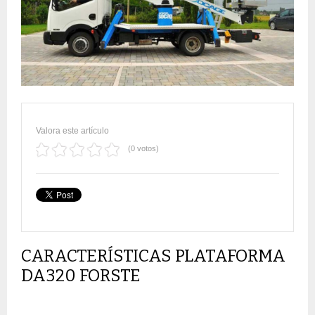
Valora este artículo
(0 votos)
CARACTERÍSTICAS PLATAFORMA
DA320 FORSTE