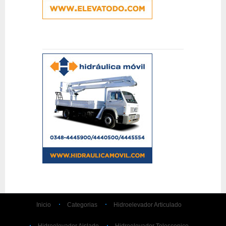
Inicio
Categorias
Hidroelevador Articulado