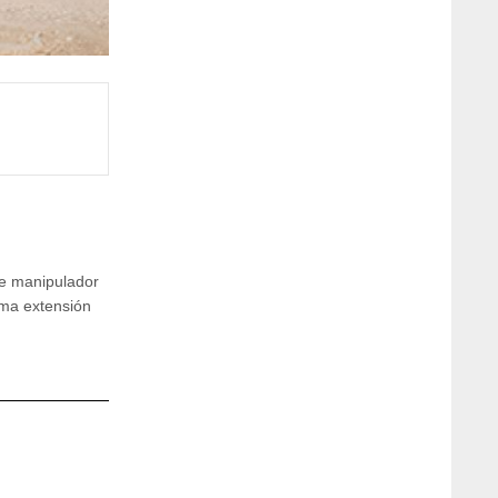
te manipulador
ima extensión