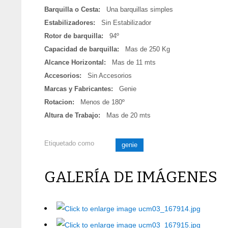
Barquilla o Cesta:
Una barquillas simples
Estabilizadores:
Sin Estabilizador
Rotor de barquilla:
94º
Capacidad de barquilla:
Mas de 250 Kg
Alcance Horizontal:
Mas de 11 mts
Accesorios:
Sin Accesorios
Marcas y Fabricantes:
Genie
Rotacion:
Menos de 180º
Altura de Trabajo:
Mas de 20 mts
Etiquetado como
genie
GALERÍA DE IMÁGENES