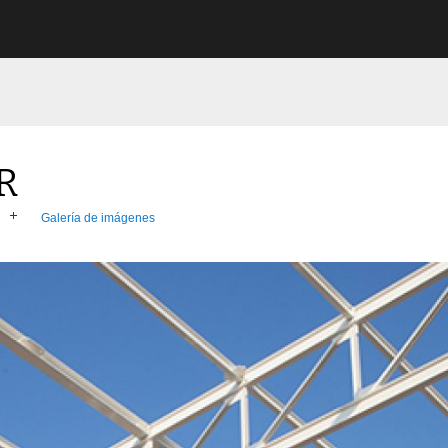
R
Galería de imágenes