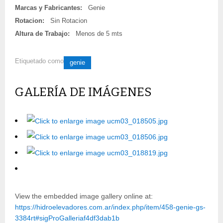
Marcas y Fabricantes:
Genie
Rotacion:
Sin Rotacion
Altura de Trabajo:
Menos de 5 mts
Etiquetado como
genie
GALERÍA DE IMÁGENES
View the embedded image gallery online at:
https://hidroelevadores.com.ar/index.php/item/458-genie-gs-
3384rt#sigProGalleriaf4df3dab1b