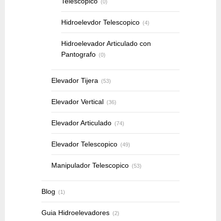
Telescopico
(0)
Hidroelevdor Telescopico
(4)
Hidroelevador Articulado con
Pantografo
(0)
Elevador Tijera
(53)
Elevador Vertical
(36)
Elevador Articulado
(74)
Elevador Telescopico
(49)
Manipulador Telescopico
(53)
Blog
(1)
Guia Hidroelevadores
(2)