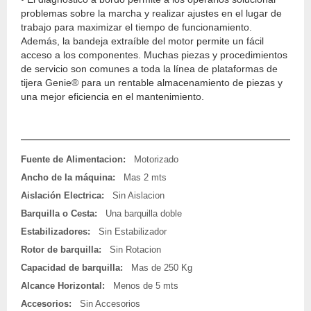
problemas sobre la marcha y realizar ajustes en el lugar de
trabajo para maximizar el tiempo de funcionamiento.
Además, la bandeja extraíble del motor permite un fácil
acceso a los componentes. Muchas piezas y procedimientos
de servicio son comunes a toda la línea de plataformas de
tijera Genie® para un rentable almacenamiento de piezas y
una mejor eficiencia en el mantenimiento.
Fuente de Alimentacion:
Motorizado
Ancho de la máquina:
Mas 2 mts
Aislación Electrica:
Sin Aislacion
Barquilla o Cesta:
Una barquilla doble
Estabilizadores:
Sin Estabilizador
Rotor de barquilla:
Sin Rotacion
Capacidad de barquilla:
Mas de 250 Kg
Alcance Horizontal:
Menos de 5 mts
Accesorios:
Sin Accesorios