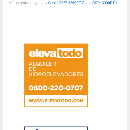
Más en esta categoría:
« Genie GS™-3369RT
Genie GS™-3390RT »