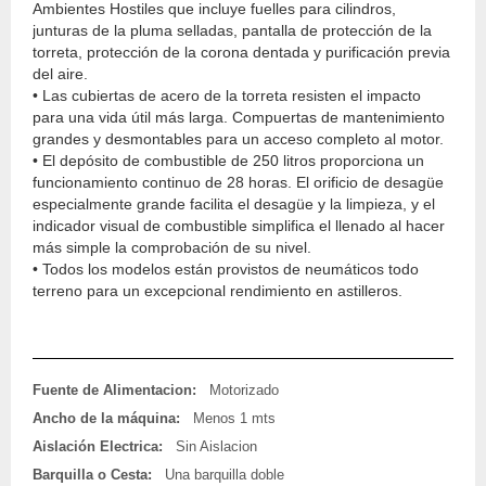
Ambientes Hostiles que incluye fuelles para cilindros,
junturas de la pluma selladas, pantalla de protección de la
torreta, protección de la corona dentada y purificación previa
del aire.
• Las cubiertas de acero de la torreta resisten el impacto
para una vida útil más larga. Compuertas de mantenimiento
grandes y desmontables para un acceso completo al motor.
• El depósito de combustible de 250 litros proporciona un
funcionamiento continuo de 28 horas. El orificio de desagüe
especialmente grande facilita el desagüe y la limpieza, y el
indicador visual de combustible simplifica el llenado al hacer
más simple la comprobación de su nivel.
• Todos los modelos están provistos de neumáticos todo
terreno para un excepcional rendimiento en astilleros.
Fuente de Alimentacion:
Motorizado
Ancho de la máquina:
Menos 1 mts
Aislación Electrica:
Sin Aislacion
Barquilla o Cesta:
Una barquilla doble