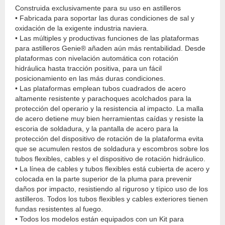
Construida exclusivamente para su uso en astilleros
• Fabricada para soportar las duras condiciones de sal y
oxidación de la exigente industria naviera.
• Las múltiples y productivas funciones de las plataformas
para astilleros Genie® añaden aún más rentabilidad. Desde
plataformas con nivelación automática con rotación
hidráulica hasta tracción positiva, para un fácil
posicionamiento en las más duras condiciones.
• Las plataformas emplean tubos cuadrados de acero
altamente resistente y parachoques acolchados para la
protección del operario y la resistencia al impacto. La malla
de acero detiene muy bien herramientas caídas y resiste la
escoria de soldadura, y la pantalla de acero para la
protección del dispositivo de rotación de la plataforma evita
que se acumulen restos de soldadura y escombros sobre los
tubos flexibles, cables y el dispositivo de rotación hidráulico.
• La línea de cables y tubos flexibles está cubierta de acero y
colocada en la parte superior de la pluma para prevenir
daños por impacto, resistiendo al riguroso y típico uso de los
astilleros. Todos los tubos flexibles y cables exteriores tienen
fundas resistentes al fuego.
• Todos los modelos están equipados con un Kit para