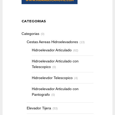
CATEGORIAS
Categorias
(0)
Cestas Aereas Hidroelevadores
(13)
Hidroelevador Articulado
(62)
Hidroelevador Articulado con
Telescopico
(0)
Hidroelevdor Telescopico
(4)
Hidroelevador Articulado con
Pantografo
(0)
Elevador Tijera
(53)