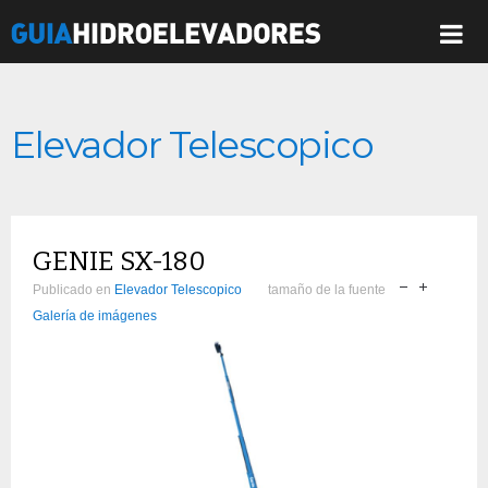
Elevador Telescopico
GENIE SX-180
Publicado en
Elevador Telescopico
tamaño de la fuente
Galería de imágenes