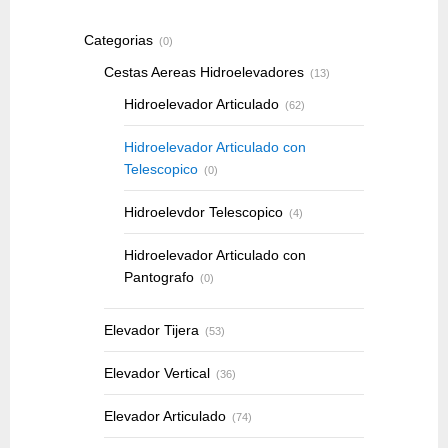
Categorias
(0)
Cestas Aereas Hidroelevadores
(13)
Hidroelevador Articulado
(62)
Hidroelevador Articulado con
Telescopico
(0)
Hidroelevdor Telescopico
(4)
Hidroelevador Articulado con
Pantografo
(0)
Elevador Tijera
(53)
Elevador Vertical
(36)
Elevador Articulado
(74)