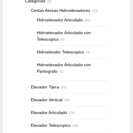
Categorias
(0)
Cestas Aereas Hidroelevadores
(13)
Hidroelevador Articulado
(62)
Hidroelevador Articulado con
Telescopico
(0)
Hidroelevdor Telescopico
(4)
Hidroelevador Articulado con
Pantografo
(0)
Elevador Tijera
(53)
Elevador Vertical
(36)
Elevador Articulado
(74)
Elevador Telescopico
(49)