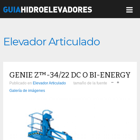
Elevador Articulado
GENIE Z™-34/22 DC O BI-ENERGY
Publicado en
Elevador Articulado
tamaño de la fuente
Galería de imágenes