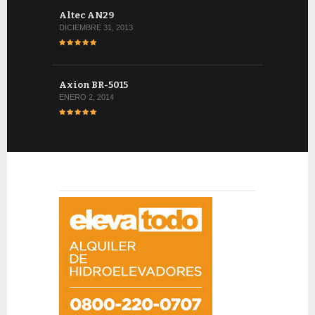
Altec AN29
DICIEMBRE 31, 2013
Axion BR-5015
ENERO 2, 2014