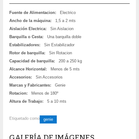
Fuente de Alimentacion:
Electrico
Ancho de la máquina:
1,5 a 2 mts
Aislación Electrica:
Sin Aislacion
Barquilla o Cesta:
Una barquilla doble
Estabilizadores:
Sin Estabilizador
Rotor de barquilla:
Sin Rotacion
Capacidad de barquilla:
200 a 250 kg
Alcance Horizontal:
Menos de 5 mts
Accesorios:
Sin Accesorios
Marcas y Fabricantes:
Genie
Rotacion:
Menos de 180º
Altura de Trabajo:
5 a 10 mts
Etiquetado como
genie
GALERÍA DE IMÁGENES