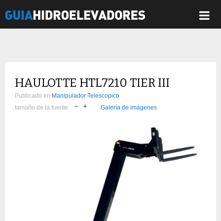
HAULOTTE HTL7210 TIER III
Publicado en
Manipulador Telescopico
tamaño de la fuente
Galería de imágenes