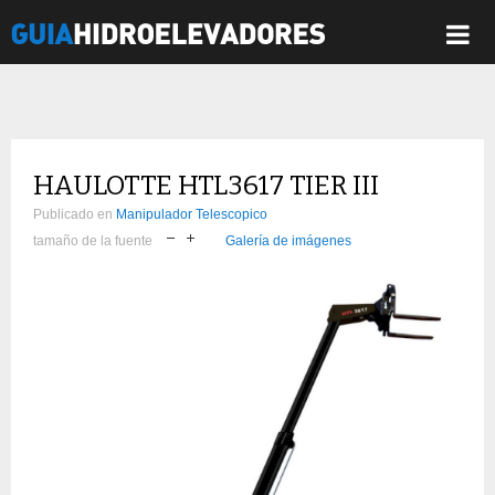
HAULOTTE HTL3617 TIER III
Publicado en
Manipulador Telescopico
tamaño de la fuente
Galería de imágenes