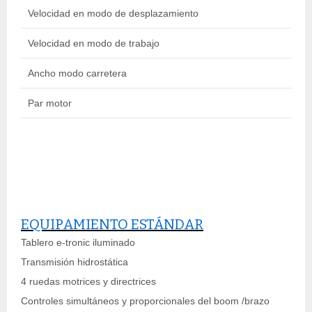
Velocidad en modo de desplazamiento
30
Velocidad en modo de trabajo
8 
Ancho modo carretera
2 
Par motor
3
EQUIPAMIENTO ESTÁNDAR
Tablero e-tronic iluminado
Transmisión hidrostática
4 ruedas motrices y directrices
Controles simultáneos y proporcionales del boom /brazo