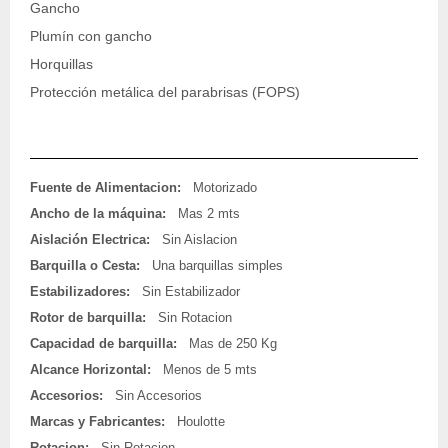
Gancho
Plumín con gancho
Horquillas
Protección metálica del parabrisas (FOPS)
Fuente de Alimentacion:
Motorizado
Ancho de la máquina:
Mas 2 mts
Aislación Electrica:
Sin Aislacion
Barquilla o Cesta:
Una barquillas simples
Estabilizadores:
Sin Estabilizador
Rotor de barquilla:
Sin Rotacion
Capacidad de barquilla:
Mas de 250 Kg
Alcance Horizontal:
Menos de 5 mts
Accesorios:
Sin Accesorios
Marcas y Fabricantes:
Houlotte
Rotacion:
Sin Rotacion