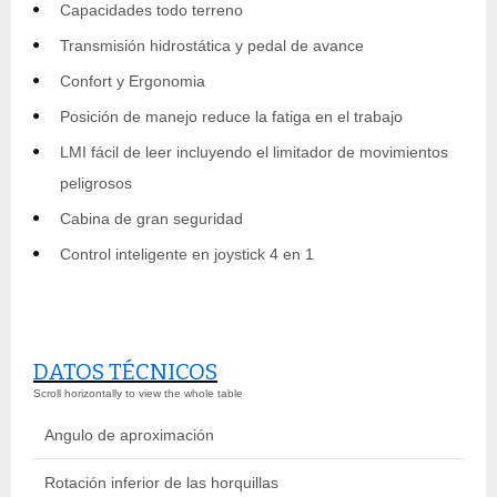
Capacidades todo terreno
Transmisión hidrostática y pedal de avance
Confort y Ergonomia
Posición de manejo reduce la fatiga en el trabajo
LMI fácil de leer incluyendo el limitador de movimientos
peligrosos
Cabina de gran seguridad
Control inteligente en joystick 4 en 1
DATOS TÉCNICOS
Angulo de aproximación
29
Rotación inferior de las horquillas
10