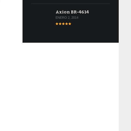
Axion BR-4614
ENERO 2, 2014