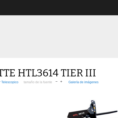
E HTL3614 TIER III
 Telescopico
tamaño de la fuente
Galería de imágenes