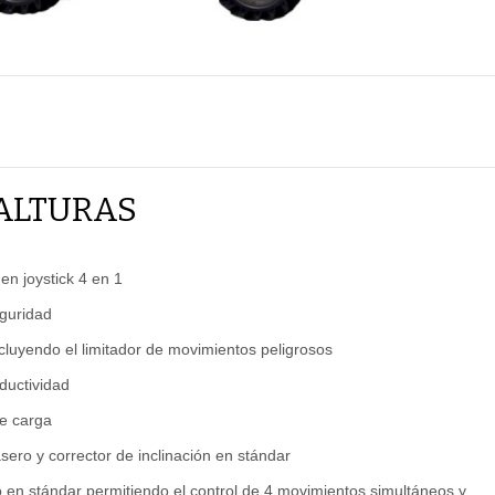
ALTURAS
 en joystick 4 en 1
guridad
incluyendo el limitador de movimientos peligrosos
ductividad
e carga
asero y corrector de inclinación en stándar
 en stándar permitiendo el control de 4 movimientos simultáneos y