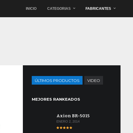
INICIO
CATEGORIAS
FABRICANTES
ÚLTIMOS PRODUCTOS
VIDEO
MEJORES RANKEADOS
Axion BR-5015
ENERO 2, 2014