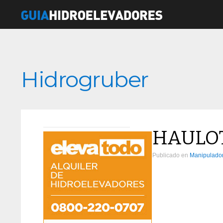
Hidrogruber
HAULOTT
Publicado en
Manipulador