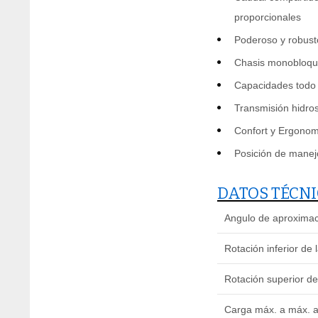
proporcionales
Poderoso y robust
Chasis monobloque
Capacidades todo 
Transmisión hidros
Confort y Ergonom
Posición de manejo
DATOS TÉCN
Angulo de aproximac
Rotación inferior de 
Rotación superior de 
Carga máx. a máx. a