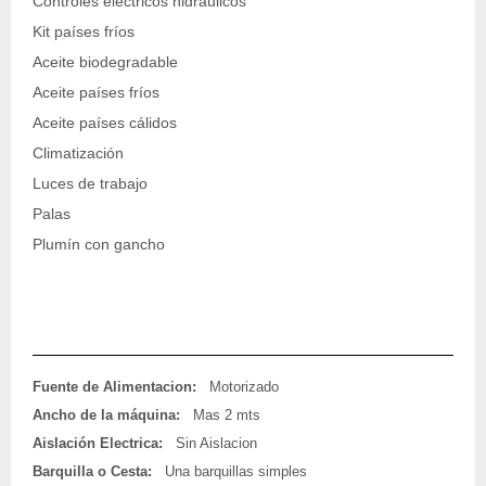
Controles eléctricos hidráulicos
Kit países fríos
Aceite biodegradable
Aceite países fríos
Aceite países cálidos
Climatización
Luces de trabajo
Palas
Plumín con gancho
Fuente de Alimentacion:
Motorizado
Ancho de la máquina:
Mas 2 mts
Aislación Electrica:
Sin Aislacion
Barquilla o Cesta:
Una barquillas simples