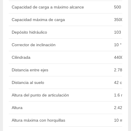
Capacidad de carga a máximo alcance
500 kg
Capacidad máxima de carga
3500 kg
Depósito hidráulico
103 l
Corrector de inclinación
10 °
Cilindrada
4400 cm
Distancia entre ejes
2.78 m
Distancia al suelo
42 cm
Altura del punto de articulación
1.6 m
Altura
2.42 m
Altura máxima con horquillas
10 m