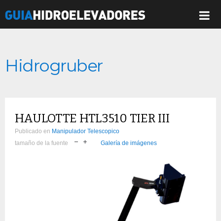
Hidrogruber
HAULOTTE HTL3510 TIER III
Publicado en
Manipulador Telescopico
tamaño de la fuente
Galería de imágenes