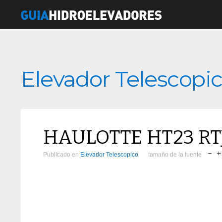
Elevador Telescopi
HAULOTTE HT23 RT
Publicado en
Elevador Telescopico
tamaño de la fuente