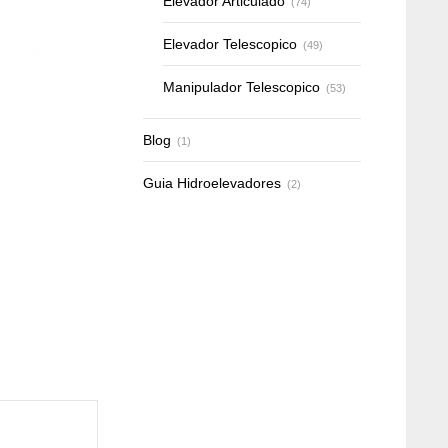
Elevador Articulado
(74)
Elevador Telescopico
(49)
Manipulador Telescopico
(53)
Blog
(1)
Guia Hidroelevadores
(2)