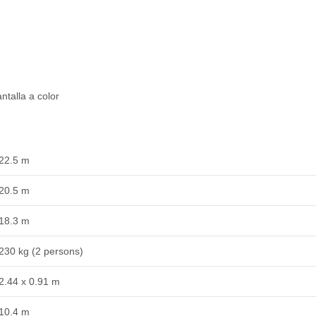
ntalla a color
22.5 m
20.5 m
18.3 m
230 kg (2 persons)
2.44 x 0.91 m
10.4 m