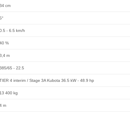
34 cm
5°
0.5 - 6.5 km/h
40 %
3,4 m
385/65 - 22.5
TIER 4 interim / Stage 3A Kubota 36.5 kW - 48.9 hp
13 400 kg
4 m