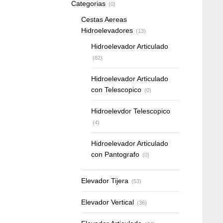
Categorias
(0)
Cestas Aereas
Hidroelevadores
(13)
Hidroelevador Articulado
(62)
Hidroelevador Articulado
con Telescopico
(0)
Hidroelevdor Telescopico
(4)
Hidroelevador Articulado
con Pantografo
(0)
Elevador Tijera
(53)
Elevador Vertical
(36)