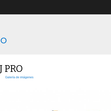
co
J PRO
Galería de imágenes