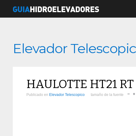
Elevador Telescopi
HAULOTTE HT21 RT
Publicado en
Elevador Telescopico
tamaño de la fuente