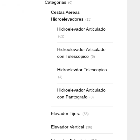
Categorias
(0)
Cestas Aereas
Hidroelevadores
(13)
Hidroelevador Articulado
(62)
Hidroelevador Articulado
con Telescopico
(0)
Hidroelevdor Telescopico
(4)
Hidroelevador Articulado
con Pantografo
(0)
Elevador Tijera
(53)
Elevador Vertical
(36)