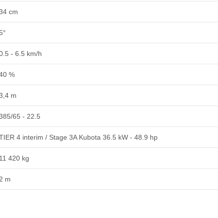
34 cm
5°
0.5 - 6.5 km/h
40 %
3,4 m
385/65 - 22.5
TIER 4 interim / Stage 3A Kubota 36.5 kW - 48.9 hp
11 420 kg
2 m