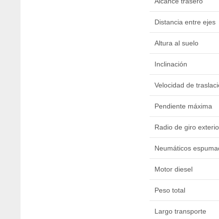
Alcance trasero
Distancia entre ejes
Altura al suelo
Inclinación
Velocidad de traslac
Pendiente máxima
Radio de giro exterio
Neumáticos espuma
Motor diesel
Peso total
Largo transporte