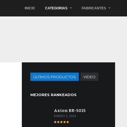
INICIO
CATEGORIAS
FABRICANTES
ÚLTIMOS PRODUCTOS
VIDEO
MEJORES RANKEADOS
Axion BR-5015
ENERO 2, 2014