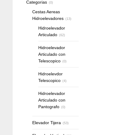
Categorias
(0)
Cestas Aereas
Hidroelevadores
(13)
Hidroelevador
Articulado
(62)
Hidroelevador
Articulado con
Telescopico
(0)
Hidroelevdor
Telescopico
(4)
Hidroelevador
Articulado con
Pantografo
(0)
Elevador Tijera
(53)