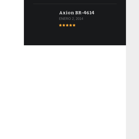
Axion BR-4614
ENERO 2, 2014