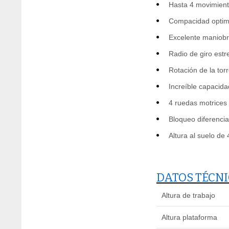
Hasta 4 movimient
Compacidad optimi
Excelente maniobr
Radio de giro estr
Rotación de la tor
Increíble capacida
4 ruedas motrices 
Bloqueo diferencia
Altura al suelo de
DATOS TÉCN
Altura de trabajo
Altura plataforma