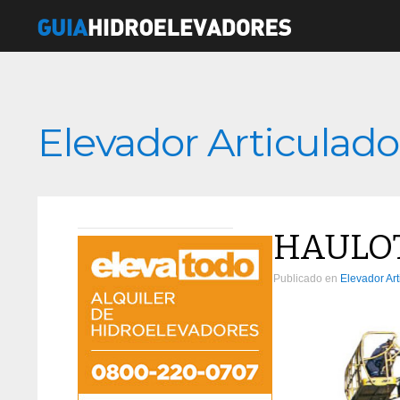
Elevador Articulado
HAULOT
Publicado en
Elevador Art