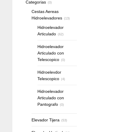
Categorias
(0)
Cestas Aereas
Hidroelevadores
(13)
Hidroelevador
Articulado
(62)
Hidroelevador
Articulado con
Telescopico
(0)
Hidroelevdor
Telescopico
(4)
Hidroelevador
Articulado con
Pantografo
(0)
Elevador Tijera
(53)