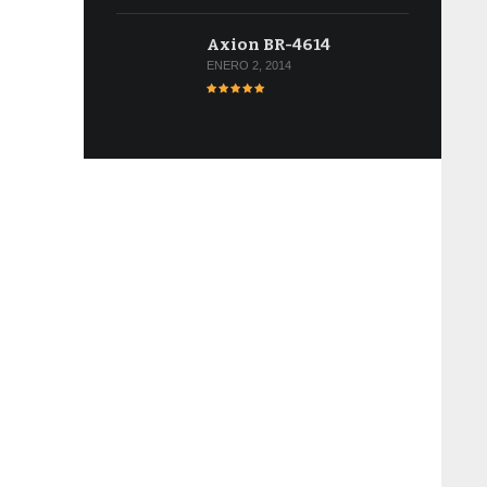
Axion BR-4614
ENERO 2, 2014