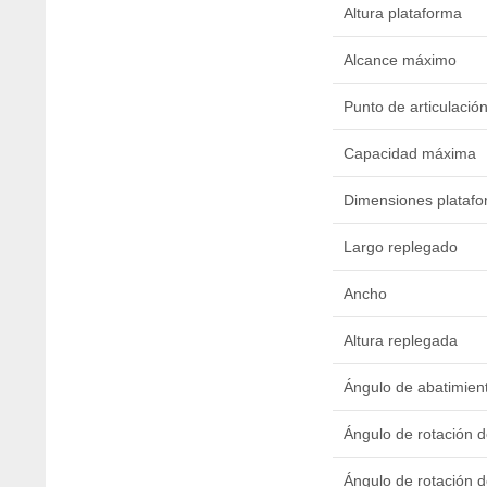
Altura plataforma
Alcance máximo
Punto de articulació
Capacidad máxima
Dimensiones plataf
Largo replegado
Ancho
Altura replegada
Ángulo de abatimient
Ángulo de rotación d
Ángulo de rotación de