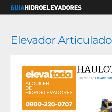
Elevador Articulado
HAULOT
Publicado en
Elevador Art