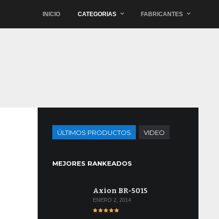
INICIO
CATEGORIAS
FABRICANTES
ÚLTIMOS PRODUCTOS
VIDEO
MEJORES RANKEADOS
Axion BR-5015
ENERO 2, 2014