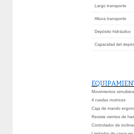
Largo transporte
Altura transporte
Depósito hidráulico
Capacidad del depós
EQUIPAMIEN
Movimientos simultáne
4 ruedas motrices
Caja de mando ergon
Resiste vientos de ha
Controlador de inclina
Limitador de carga en 