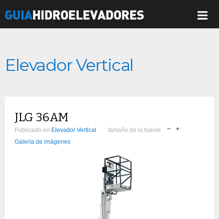
Elevador Vertical
JLG 36AM
Publicado en
Elevador Vertical
tamaño de la fuente
Galería de imágenes