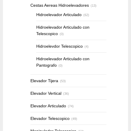
Cestas Aereas Hidroelevadores
(13)
Hidroelevador Articulado
(62)
Hidroelevador Articulado con
Telescopico
(0)
Hidroelevdor Telescopico
(4)
Hidroelevador Articulado con
Pantografo
(0)
Elevador Tijera
(53)
Elevador Vertical
(36)
Elevador Articulado
(74)
Elevador Telescopico
(49)
Manipulador Telescopico