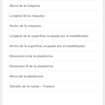
Altura de la máquina
2
Longitud de la máquina
1
Ancho de la máquina
0
Longitud de la superficie ocupada por el estabilizador
2
Ancho de la superficie ocupada por el estabilizador
2
Dimensión A de la plataforma
0
Dimensión B de la plataforma
0
Altura de la plataforma
1
Tamaño de la rueda – Trasera
2