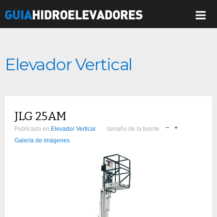
Elevador Vertical
JLG 25AM
Publicado en
Elevador Vertical
tamaño de la fuente
Galería de imágenes