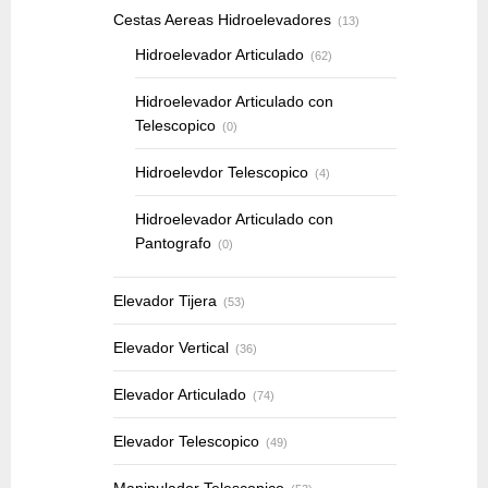
Cestas Aereas Hidroelevadores
(13)
Hidroelevador Articulado
(62)
Hidroelevador Articulado con
Telescopico
(0)
Hidroelevdor Telescopico
(4)
Hidroelevador Articulado con
Pantografo
(0)
Elevador Tijera
(53)
Elevador Vertical
(36)
Elevador Articulado
(74)
Elevador Telescopico
(49)
Manipulador Telescopico