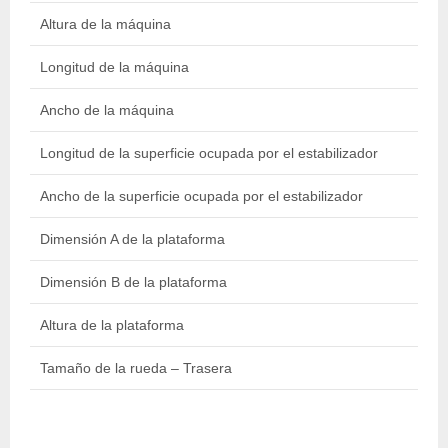
Altura de la máquina
1
Longitud de la máquina
1
Ancho de la máquina
0
Longitud de la superficie ocupada por el estabilizador
1
Ancho de la superficie ocupada por el estabilizador
1
Dimensión A de la plataforma
0
Dimensión B de la plataforma
0
Altura de la plataforma
7
Tamaño de la rueda – Trasera
2