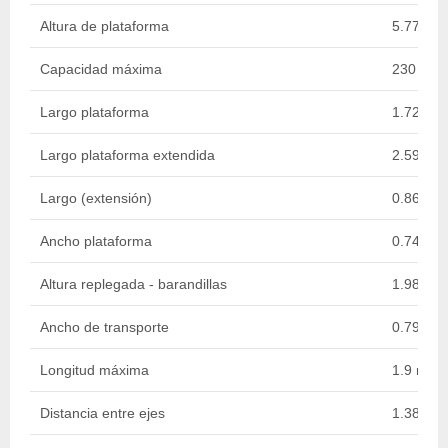
Altura de plataforma
5.77 m
Capacidad máxima
230 kg
Largo plataforma
1.72 m
Largo plataforma extendida
2.59 m
Largo (extensión)
0.86 m
Ancho plataforma
0.74 m
Altura replegada - barandillas
1.98 m
Ancho de transporte
0.79 m
Longitud máxima
1.9 m
Distancia entre ejes
1.38 m