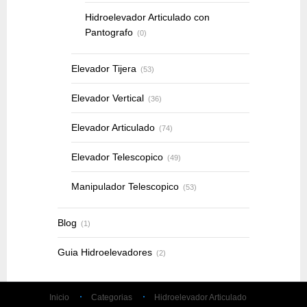
Hidroelevador Articulado con
Pantografo
(0)
Elevador Tijera
(53)
Elevador Vertical
(36)
Elevador Articulado
(74)
Elevador Telescopico
(49)
Manipulador Telescopico
(53)
Blog
(1)
Guia Hidroelevadores
(2)
Inicio
Categorias
Hidroelevador Articulado