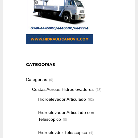
CATEGORIAS
Categorias
(0)
Cestas Aereas Hidroelevadores
(13)
Hidroelevador Articulado
(62)
Hidroelevador Articulado con
Telescopico
(0)
Hidroelevdor Telescopico
(4)