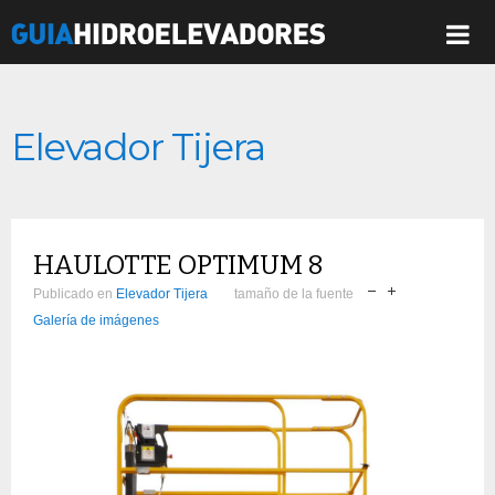
Elevador Tijera
HAULOTTE OPTIMUM 8
Publicado en
Elevador Tijera
tamaño de la fuente
Galería de imágenes