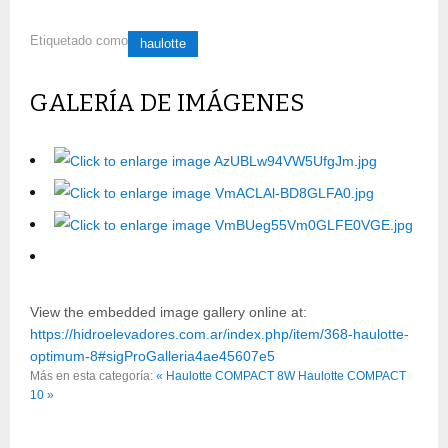
Etiquetado como
haulotte
GALERÍA DE IMÁGENES
View the embedded image gallery online at:
https://hidroelevadores.com.ar/index.php/item/368-haulotte-
optimum-8#sigProGalleria4ae45607e5
Más en esta categoría:
« Haulotte COMPACT 8W
Haulotte COMPACT
10 »