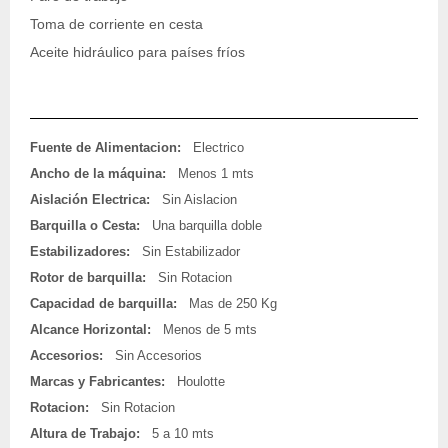
Toma de corriente en cesta
Aceite hidráulico para países fríos
Fuente de Alimentacion:
Electrico
Ancho de la máquina:
Menos 1 mts
Aislación Electrica:
Sin Aislacion
Barquilla o Cesta:
Una barquilla doble
Estabilizadores:
Sin Estabilizador
Rotor de barquilla:
Sin Rotacion
Capacidad de barquilla:
Mas de 250 Kg
Alcance Horizontal:
Menos de 5 mts
Accesorios:
Sin Accesorios
Marcas y Fabricantes:
Houlotte
Rotacion:
Sin Rotacion
Altura de Trabajo:
5 a 10 mts