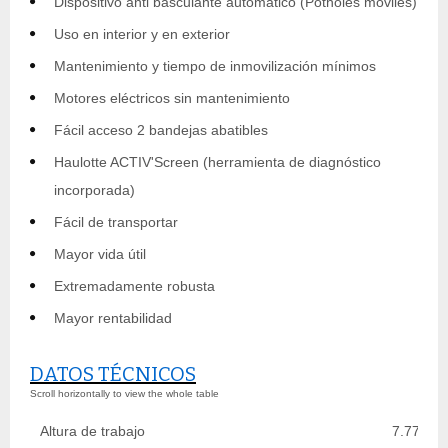
Dispositivo anti basculante automático (Potholes móviles)
Uso en interior y en exterior
Mantenimiento y tiempo de inmovilización mínimos
Motores eléctricos sin mantenimiento
Fácil acceso 2 bandejas abatibles
Haulotte ACTIV'Screen (herramienta de diagnóstico
incorporada)
Fácil de transportar
Mayor vida útil
Extremadamente robusta
Mayor rentabilidad
DATOS TÉCNICOS
Altura de trabajo
7.77 m