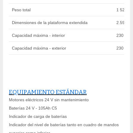
Peso total
1 520 kg
Dimensiones de la plataforma extendida
2.59 x 0
Capacidad máxima - interior
230 kg
Capacidad máxima - exterior
230 kg
EQUIPAMIENTO ESTÁNDAR
Motores eléctricos 24 V sin mantenimiento
Baterías 24 V - 105Ah C5
Indicador de carga de baterías
Indicador del nivel de baterías tanto en cuadro de mandos