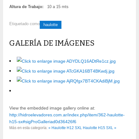
Altura de Trabajo:
10 a 15 mts
Etiquetado como
haulotte
GALERÍA DE IMÁGENES
View the embedded image gallery online at:
http://hidroelevadores.com.ar/index.php/item/362-haulotte-
h15-sx#sigProGalleriad0d36426f6
Más en esta categoría:
« Haulotte H12 SXL
Haulotte H15 SXL »