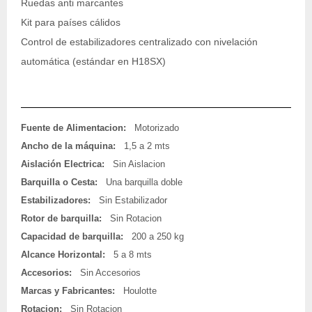
Ruedas anti marcantes
Kit para países cálidos
Control de estabilizadores centralizado con nivelación
automática (estándar en H18SX)
Fuente de Alimentacion:
Motorizado
Ancho de la máquina:
1,5 a 2 mts
Aislación Electrica:
Sin Aislacion
Barquilla o Cesta:
Una barquilla doble
Estabilizadores:
Sin Estabilizador
Rotor de barquilla:
Sin Rotacion
Capacidad de barquilla:
200 a 250 kg
Alcance Horizontal:
5 a 8 mts
Accesorios:
Sin Accesorios
Marcas y Fabricantes:
Houlotte
Rotacion:
Sin Rotacion