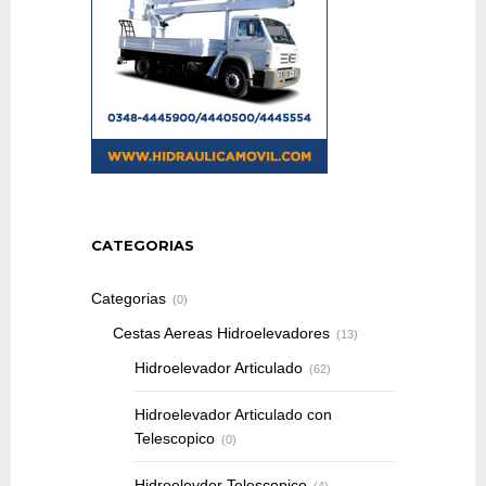
CATEGORIAS
Categorias
(0)
Cestas Aereas Hidroelevadores
(13)
Hidroelevador Articulado
(62)
Hidroelevador Articulado con
Telescopico
(0)
Hidroelevdor Telescopico
(4)