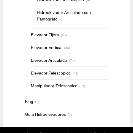
Hidroelevador Articulado con
Pantografo
(0)
Elevador Tijera
(53)
Elevador Vertical
(36)
Elevador Articulado
(74)
Elevador Telescopico
(49)
Manipulador Telescopico
(53)
Blog
(1)
Guia Hidroelevadores
(2)