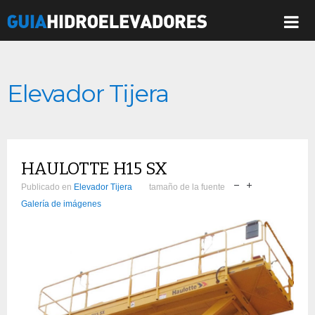
Elevador Tijera
HAULOTTE H15 SX
Publicado en
Elevador Tijera
tamaño de la fuente
Galería de imágenes