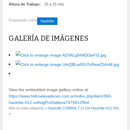
Altura de Trabajo:
10 a 15 mts
Etiquetado como
haulotte
GALERÍA DE IMÁGENES
View the embedded image gallery online at:
https://www.hidroelevadores.com.ar/index.php/item/360-
haulotte-h12-sx#sigProGalleria74758129bd
Más en esta categoría:
« Haulotte COMPACT 12 DX
Haulotte H12 SXL
»