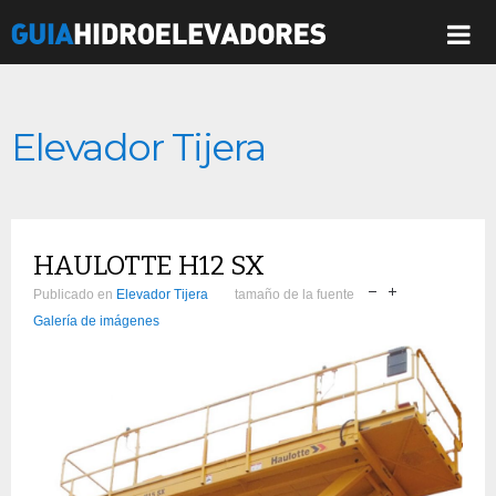
Elevador Tijera
HAULOTTE H12 SX
Publicado en
Elevador Tijera
tamaño de la fuente
Galería de imágenes