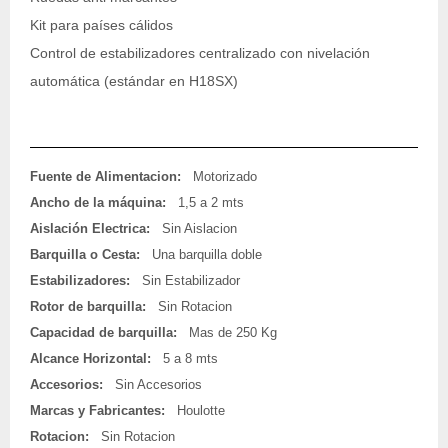
Kit para países cálidos
Control de estabilizadores centralizado con nivelación
automática (estándar en H18SX)
Fuente de Alimentacion:
Motorizado
Ancho de la máquina:
1,5 a 2 mts
Aislación Electrica:
Sin Aislacion
Barquilla o Cesta:
Una barquilla doble
Estabilizadores:
Sin Estabilizador
Rotor de barquilla:
Sin Rotacion
Capacidad de barquilla:
Mas de 250 Kg
Alcance Horizontal:
5 a 8 mts
Accesorios:
Sin Accesorios
Marcas y Fabricantes:
Houlotte
Rotacion:
Sin Rotacion