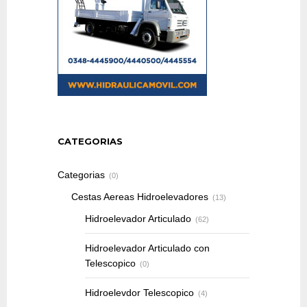
CATEGORIAS
Categorias
(0)
Cestas Aereas Hidroelevadores
(13)
Hidroelevador Articulado
(62)
Hidroelevador Articulado con
Telescopico
(0)
Hidroelevdor Telescopico
(4)