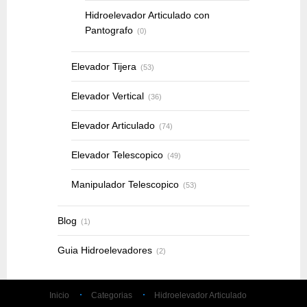
Hidroelevador Articulado con
Pantografo
(0)
Elevador Tijera
(53)
Elevador Vertical
(36)
Elevador Articulado
(74)
Elevador Telescopico
(49)
Manipulador Telescopico
(53)
Blog
(1)
Guia Hidroelevadores
(2)
Inicio
Categorias
Hidroelevador Articulado