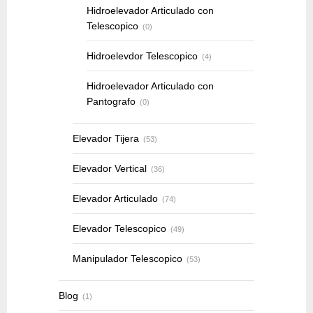
Hidroelevador Articulado con
Telescopico
(0)
Hidroelevdor Telescopico
(4)
Hidroelevador Articulado con
Pantografo
(0)
Elevador Tijera
(53)
Elevador Vertical
(36)
Elevador Articulado
(74)
Elevador Telescopico
(49)
Manipulador Telescopico
(53)
Blog
(1)