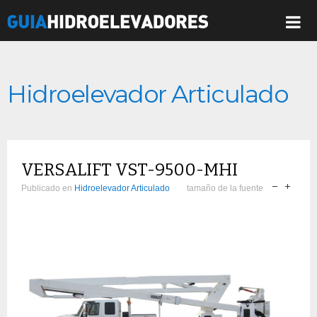
Hidroelevador Articulado
VERSALIFT VST-9500-MHI
Publicado en
Hidroelevador Articulado
tamaño de la fuente