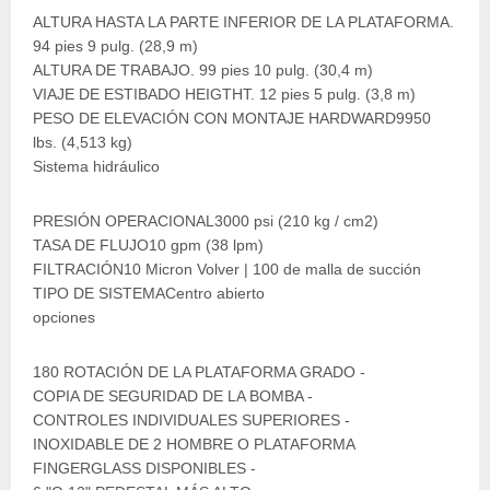
ALTURA HASTA LA PARTE INFERIOR DE LA PLATAFORMA.
94 pies 9 pulg. (28,9 m)
ALTURA DE TRABAJO. 99 pies 10 pulg. (30,4 m)
VIAJE DE ESTIBADO HEIGTHT. 12 pies 5 pulg. (3,8 m)
PESO DE ELEVACIÓN CON MONTAJE HARDWARD9950
lbs. (4,513 kg)
Sistema hidráulico
PRESIÓN OPERACIONAL3000 psi (210 kg / cm2)
TASA DE FLUJO10 gpm (38 lpm)
FILTRACIÓN10 Micron Volver | 100 de malla de succión
TIPO DE SISTEMACentro abierto
opciones
180 ROTACIÓN DE LA PLATAFORMA GRADO -
COPIA DE SEGURIDAD DE LA BOMBA -
CONTROLES INDIVIDUALES SUPERIORES -
INOXIDABLE DE 2 HOMBRE O PLATAFORMA
FINGERGLASS DISPONIBLES -