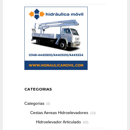
CATEGORIAS
Categorias
(0)
Cestas Aereas Hidroelevadores
(13)
Hidroelevador Articulado
(62)