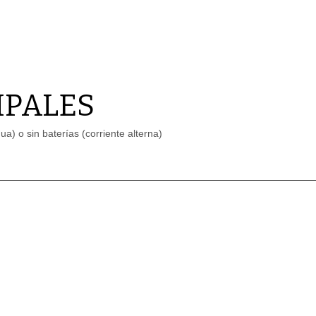
IPALES
a) o sin baterías (corriente alterna)