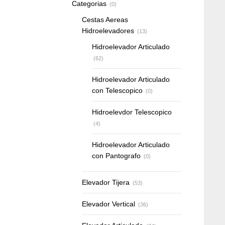
Categorias
(0)
Cestas Aereas
Hidroelevadores
(13)
Hidroelevador Articulado
(62)
Hidroelevador Articulado
con Telescopico
(0)
Hidroelevdor Telescopico
(4)
Hidroelevador Articulado
con Pantografo
(0)
Elevador Tijera
(53)
Elevador Vertical
(36)