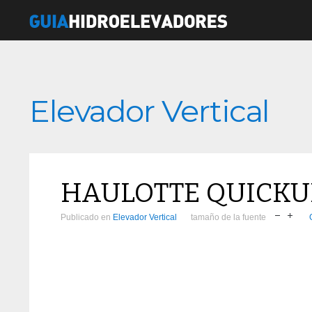
Elevador Vertical
HAULOTTE QUICKU
Publicado en
Elevador Vertical
tamaño de la fuente