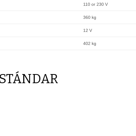
110 or 230 V
360 kg
12 V
402 kg
ESTÁNDAR