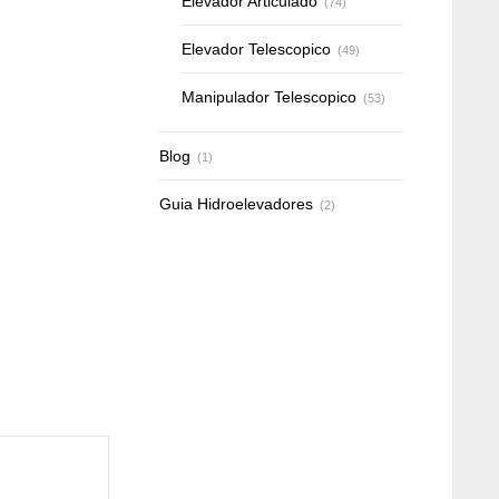
Elevador Articulado
(74)
Elevador Telescopico
(49)
Manipulador Telescopico
(53)
Blog
(1)
Guia Hidroelevadores
(2)