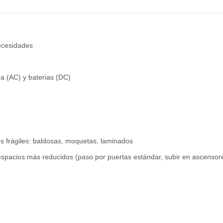
ecesidades
na (AC) y baterias (DC)
os frágiles: baldosas, moquetas, laminados
pacios más reducidos (paso por puertas estándar, subir en ascensor