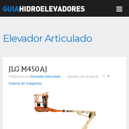
Elevador Articulado
JLG M450AJ
Publicado en
Elevador Articulado
tamaño de la fuente
Galería de imágenes