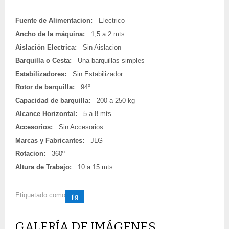
Fuente de Alimentacion:
Electrico
Ancho de la máquina:
1,5 a 2 mts
Aislación Electrica:
Sin Aislacion
Barquilla o Cesta:
Una barquillas simples
Estabilizadores:
Sin Estabilizador
Rotor de barquilla:
94º
Capacidad de barquilla:
200 a 250 kg
Alcance Horizontal:
5 a 8 mts
Accesorios:
Sin Accesorios
Marcas y Fabricantes:
JLG
Rotacion:
360º
Altura de Trabajo:
10 a 15 mts
Etiquetado como
jlg
GALERÍA DE IMÁGENES