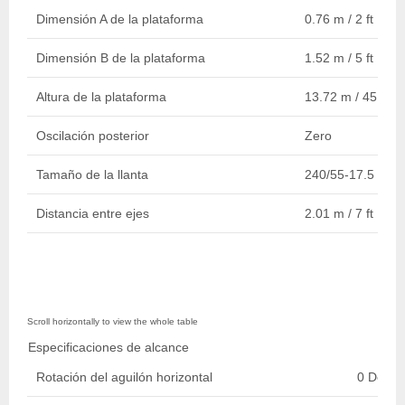
Dimensión A de la plataforma
0.76 m / 2 ft
Dimensión B de la plataforma
1.52 m / 5 ft
Altura de la plataforma
13.72 m / 45 ft
Oscilación posterior
Zero
Tamaño de la llanta
240/55-17.5 Neu
Distancia entre ejes
2.01 m / 7 ft
Especificaciones de alcance
Rotación del aguilón horizontal
0 Degre