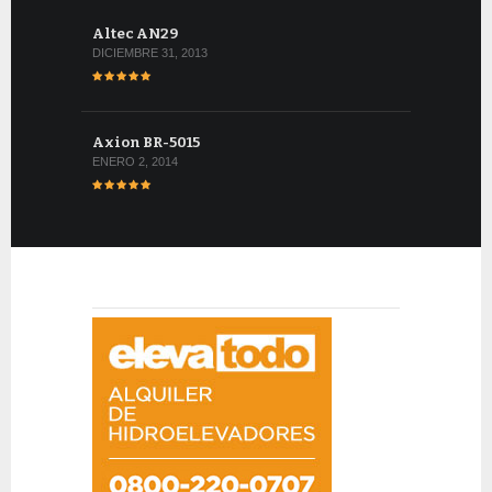
Altec AN29
DICIEMBRE 31, 2013
Axion BR-5015
ENERO 2, 2014