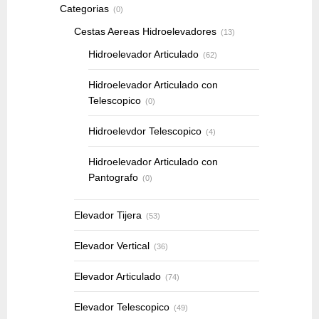
Categorias
(0)
Cestas Aereas Hidroelevadores
(13)
Hidroelevador Articulado
(62)
Hidroelevador Articulado con
Telescopico
(0)
Hidroelevdor Telescopico
(4)
Hidroelevador Articulado con
Pantografo
(0)
Elevador Tijera
(53)
Elevador Vertical
(36)
Elevador Articulado
(74)
Elevador Telescopico
(49)