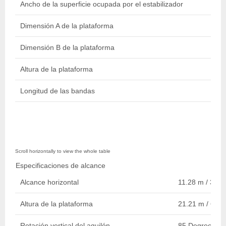
Ancho de la superficie ocupada por el estabilizador
3.99
Dimensión A de la plataforma
1.47
Dimensión B de la plataforma
0.79
Altura de la plataforma
21.
Longitud de las bandas
1.75
Especificaciones de alcance
Alcance horizontal
11.28 m / 37 ft
Altura de la plataforma
21.21 m / 69 ft 
Rotación vertical del aguilón
85 Degrees