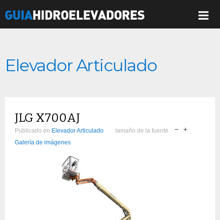
Elevador Articulado
JLG X700AJ
Publicado en
Elevador Articulado
tamaño de la fuente
Galería de imágenes