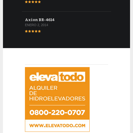
Axion BR-4614
ENERO 2, 2014