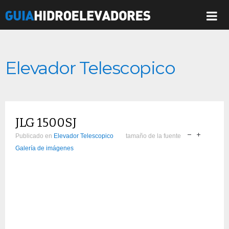
Elevador Telescopico
JLG 1500SJ
Publicado en
Elevador Telescopico
tamaño de la fuente
Galería de imágenes