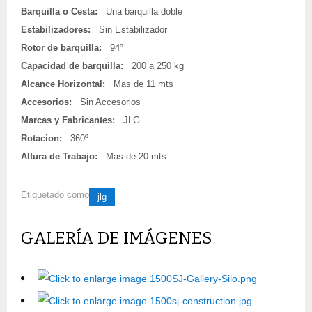
Barquilla o Cesta:
Una barquilla doble
Estabilizadores:
Sin Estabilizador
Rotor de barquilla:
94º
Capacidad de barquilla:
200 a 250 kg
Alcance Horizontal:
Mas de 11 mts
Accesorios:
Sin Accesorios
Marcas y Fabricantes:
JLG
Rotacion:
360º
Altura de Trabajo:
Mas de 20 mts
Etiquetado como
jlg
GALERÍA DE IMÁGENES