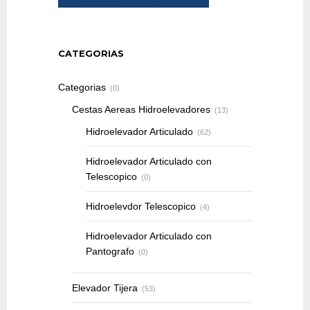
CATEGORIAS
Categorias
(0)
Cestas Aereas Hidroelevadores
(13)
Hidroelevador Articulado
(62)
Hidroelevador Articulado con
Telescopico
(0)
Hidroelevdor Telescopico
(4)
Hidroelevador Articulado con
Pantografo
(0)
Elevador Tijera
(53)