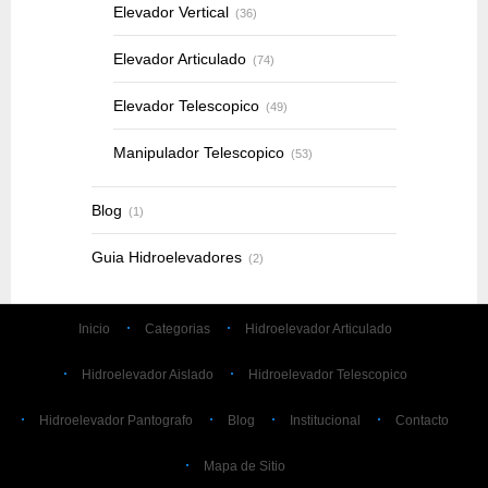
Elevador Vertical
(36)
Elevador Articulado
(74)
Elevador Telescopico
(49)
Manipulador Telescopico
(53)
Blog
(1)
Guia Hidroelevadores
(2)
Inicio
Categorias
Hidroelevador Articulado
Hidroelevador Aislado
Hidroelevador Telescopico
Hidroelevador Pantografo
Blog
Institucional
Contacto
Mapa de Sitio