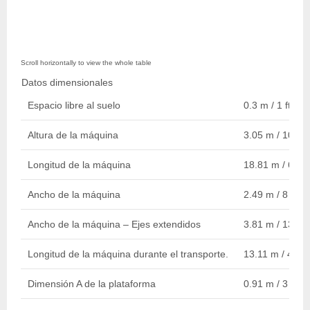
Datos dimensionales
Espacio libre al suelo
0.3 m / 1 ft
Altura de la máquina
3.05 m / 10 ft
Longitud de la máquina
18.81 m / 62 ft
Ancho de la máquina
2.49 m / 8 ft
Ancho de la máquina – Ejes extendidos
3.81 m / 13 ft
Longitud de la máquina durante el transporte.
13.11 m / 43 ft
Dimensión A de la plataforma
0.91 m / 3 ft