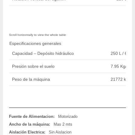
Especificaciones generales
Capacidad – Depósito hidráulico
250 L / 66 ga
Presión sobre el suelo
7.95 Kg/cm2
Peso de la máquina
21772 kg / 4
Fuente de Alimentacion:
Motorizado
Ancho de la máquina:
Mas 2 mts
Aislación Electrica:
Sin Aislacion