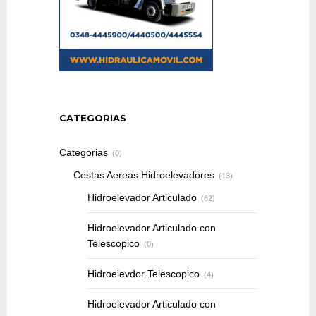
CATEGORIAS
Categorias
(0)
Cestas Aereas Hidroelevadores
(13)
Hidroelevador Articulado
(62)
Hidroelevador Articulado con
Telescopico
(0)
Hidroelevdor Telescopico
(4)
Hidroelevador Articulado con