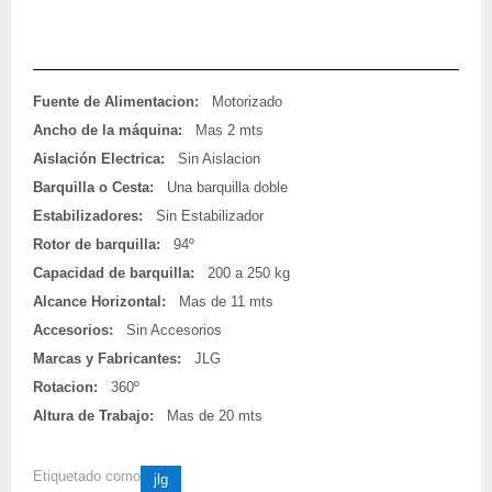
Fuente de Alimentacion:
Motorizado
Ancho de la máquina:
Mas 2 mts
Aislación Electrica:
Sin Aislacion
Barquilla o Cesta:
Una barquilla doble
Estabilizadores:
Sin Estabilizador
Rotor de barquilla:
94º
Capacidad de barquilla:
200 a 250 kg
Alcance Horizontal:
Mas de 11 mts
Accesorios:
Sin Accesorios
Marcas y Fabricantes:
JLG
Rotacion:
360º
Altura de Trabajo:
Mas de 20 mts
Etiquetado como
jlg