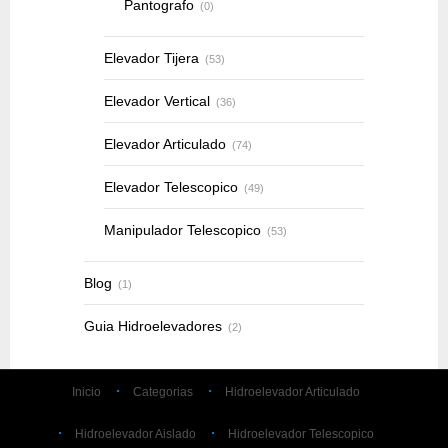
Pantografo
(0)
Elevador Tijera
(53)
Elevador Vertical
(36)
Elevador Articulado
(74)
Elevador Telescopico
(49)
Manipulador Telescopico
(53)
Blog
(1)
Guia Hidroelevadores
(2)
Inicio
Categorias
Hidroelevador Articulado
Hidroelevador Aislado
Hidroelevador Telescopico