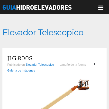
Elevador Telescopico
JLG 800S
Publicado en
Elevador Telescopico
tamaño de la fuente
Galería de imágenes