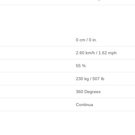
0 cm / 0 in.
2.60 km/h / 1.62 mph
55 %
230 kg / 507 lb
360 Degrees
Continua