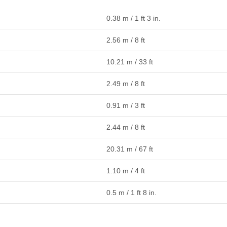
0.38 m / 1 ft 3 in.
2.56 m / 8 ft
10.21 m / 33 ft
2.49 m / 8 ft
0.91 m / 3 ft
2.44 m / 8 ft
20.31 m / 67 ft
1.10 m / 4 ft
0.5 m / 1 ft 8 in.