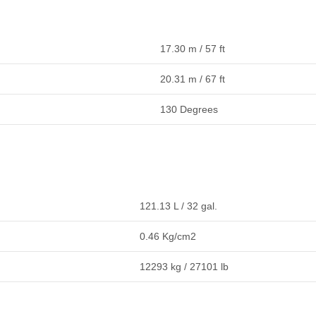
17.30 m / 57 ft
20.31 m / 67 ft
130 Degrees
121.13 L / 32 gal.
0.46 Kg/cm2
12293 kg / 27101 lb