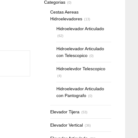
Categorias
(0)
Cestas Aereas
Hidroelevadores
(13)
Hidroelevador Articulado
(62)
Hidroelevador Articulado
con Telescopico
(0)
Hidroelevdor Telescopico
(4)
Hidroelevador Articulado
con Pantografo
(0)
Elevador Tijera
(53)
Elevador Vertical
(36)