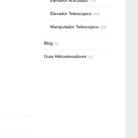
Elevador Articulado
(74)
Elevador Telescopico
(49)
Manipulador Telescopico
(53)
Blog
(1)
Guia Hidroelevadores
(2)