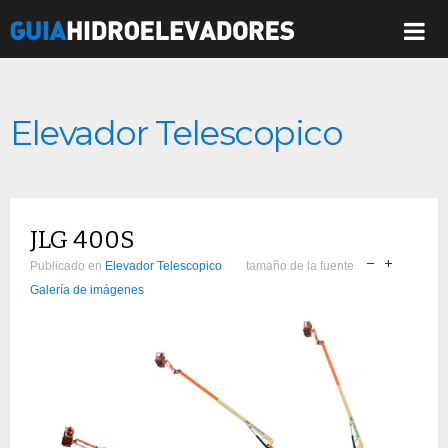
Elevador Telescopico
JLG 400S
Publicado en
Elevador Telescopico
tamaño de la fuente
Galería de imágenes