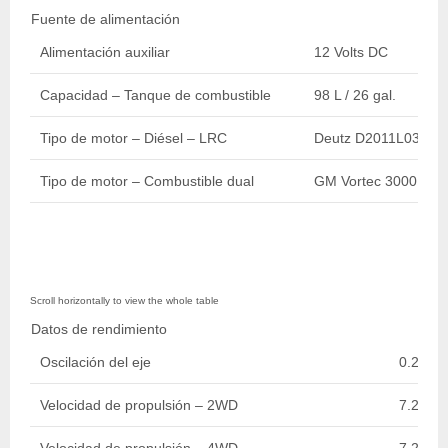
Fuente de alimentación
Alimentación auxiliar
12 Volts DC
Capacidad – Tanque de combustible
98 L / 26 gal.
Tipo de motor – Diésel – LRC
Deutz D2011L03 36.
Tipo de motor – Combustible dual
GM Vortec 3000 MPR
Datos de rendimiento
Oscilación del eje
0.2 m / 
Velocidad de propulsión – 2WD
7.20 km