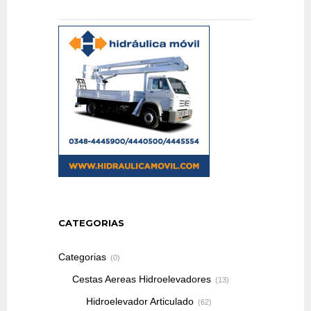
CATEGORIAS
Categorias
(0)
Cestas Aereas Hidroelevadores
(13)
Hidroelevador Articulado
(62)