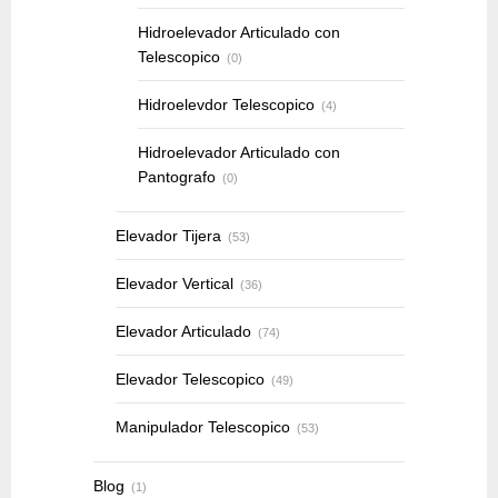
Hidroelevador Articulado con
Telescopico
(0)
Hidroelevdor Telescopico
(4)
Hidroelevador Articulado con
Pantografo
(0)
Elevador Tijera
(53)
Elevador Vertical
(36)
Elevador Articulado
(74)
Elevador Telescopico
(49)
Manipulador Telescopico
(53)
Blog
(1)