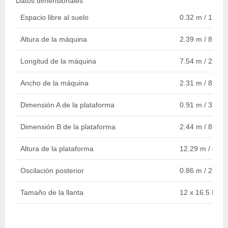
Datos dimensionales
Espacio libre al suelo
0.32 m / 1 ft 1 
Altura de la máquina
2.39 m / 8 ft
Longitud de la máquina
7.54 m / 25 ft
Ancho de la máquina
2.31 m / 8 ft
Dimensión A de la plataforma
0.91 m / 3 ft
Dimensión B de la plataforma
2.44 m / 8 ft
Altura de la plataforma
12.29 m / 40 ft
Oscilación posterior
0.86 m / 2 ft 10
Tamaño de la llanta
12 x 16.5 Pnu