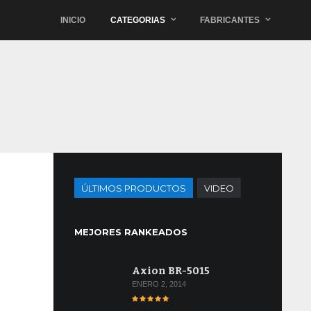
INICIO
CATEGORIAS
FABRICANTES
ÚLTIMOS PRODUCTOS
VIDEO
MEJORES RANKEADOS
Axion BR-5015
ENERO 2, 2014