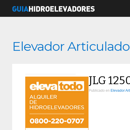
Elevador Articulado
JLG 125
Publicado en
Elevador Art