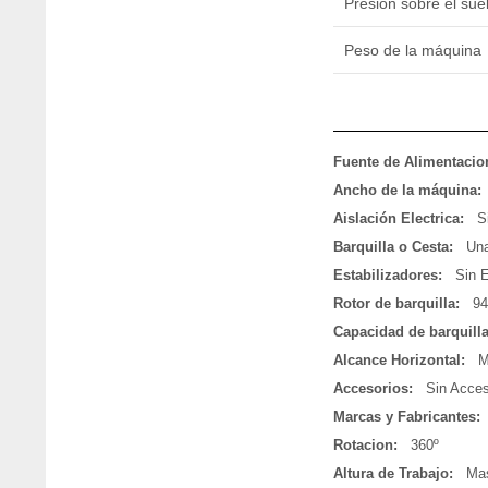
Presión sobre el sue
Peso de la máquina
Fuente de Alimentacio
Ancho de la máquina:
Aislación Electrica:
S
Barquilla o Cesta:
Una
Estabilizadores:
Sin E
Rotor de barquilla:
94
Capacidad de barquilla
Alcance Horizontal:
M
Accesorios:
Sin Acces
Marcas y Fabricantes:
Rotacion:
360º
Altura de Trabajo:
Mas