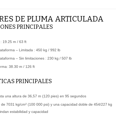
RES DE PLUMA ARTICULADA
IONES PRINCIPALES
: 19.25 m / 63 ft
ataforma – Limitada : 450 kg / 992 lb
ataforma – Sin limitaciones : 230 kg / 507 lb
orma: 38.30 m / 126 ft
ICAS PRINCIPALES
sta una altura de 36,57 m (120 pies) en 95 segundos
e de 7031 kg/cm² (100 000 psi) y una capacidad doble de 454/227 kg
rindan estabilidad y capacidad