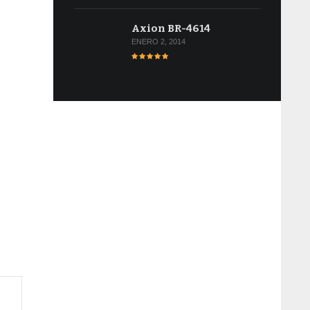
Axion BR-4614
ENERO 2, 2014