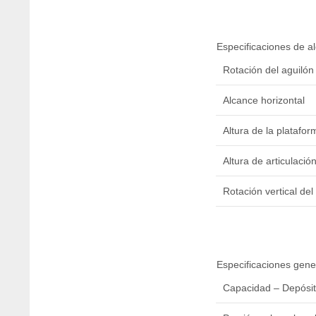
Especificaciones de a
Rotación del aguilón 
Alcance horizontal
Altura de la platafor
Altura de articulació
Rotación vertical del
Especificaciones gene
Capacidad – Depósito