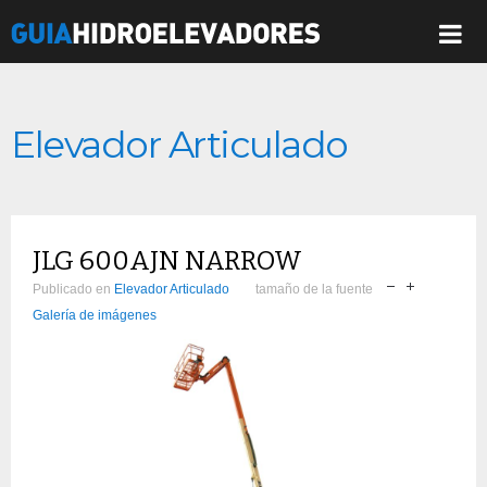
Elevador Articulado
JLG 600AJN NARROW
Publicado en
Elevador Articulado
tamaño de la fuente
Galería de imágenes