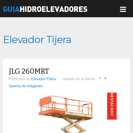
Elevador Tijera
JLG 260MRT
Publicado en
Elevador Tijera
tamaño de la fuente
Galería de imágenes
DESTACADO