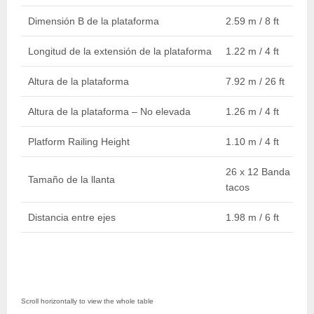
Dimensión B de la plataforma
2.59 m / 8 ft
Longitud de la extensión de la plataforma
1.22 m / 4 ft
Altura de la plataforma
7.92 m / 26 ft
Altura de la plataforma – No elevada
1.26 m / 4 ft
Platform Railing Height
1.10 m / 4 ft
26 x 12 Banda de r
Tamaño de la llanta
tacos
Distancia entre ejes
1.98 m / 6 ft