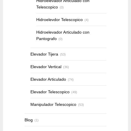
Hidroelevador Articulado con
Telescopico
(0)
Hidroelevdor Telescopico
(4)
Hidroelevador Articulado con
Pantografo
(0)
Elevador Tijera
(53)
Elevador Vertical
(36)
Elevador Articulado
(74)
Elevador Telescopico
(49)
Manipulador Telescopico
(53)
Blog
(1)