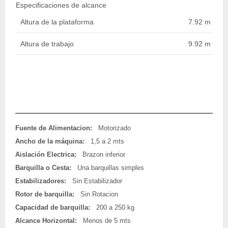
Especificaciones de alcance
Altura de la plataforma
7.92 m / 26 f
Altura de trabajo
9.92 m / 33 f
Fuente de Alimentacion:
Motorizado
Ancho de la máquina:
1,5 a 2 mts
Aislación Electrica:
Brazon inferior
Barquilla o Cesta:
Una barquillas simples
Estabilizadores:
Sin Estabilizador
Rotor de barquilla:
Sin Rotacion
Capacidad de barquilla:
200 a 250 kg
Alcance Horizontal:
Menos de 5 mts