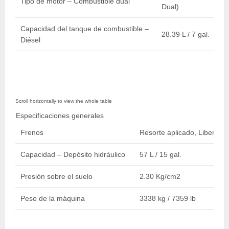
Tipo de motor – Combustible dual
Dual)
Capacidad del tanque de combustible –
28.39 L / 7 gal.
Diésel
Especificaciones generales
Frenos
Resorte aplicado, Liberado
Capacidad – Depósito hidráulico
57 L / 15 gal.
Presión sobre el suelo
2.30 Kg/cm2
Peso de la máquina
3338 kg / 7359 lb