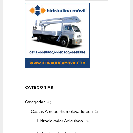
CATEGORIAS
Categorias
(0)
Cestas Aereas Hidroelevadores
(13)
Hidroelevador Articulado
(62)