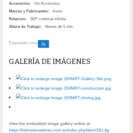
Accesorios:
Sin Accesorios
Marcas y Fabricantes:
Axion
Rotacion:
360º continua infinita
Altura de Trabajo:
Menos de 5 mts
Etiquetado como
jlg
GALERÍA DE IMÁGENES
View the embedded image gallery online at:
https://hidroelevadores.com.ar/index.php/item/281-jlg-