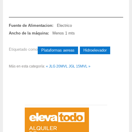
Fuente de Alimentacion:
Electrico
Ancho de la máquina:
Menos 1 mts
Etiquetado como
Plataformas aereas
Hidroelevador
Más en esta categoría:
« JLG 20MVL
JGL 15MVL »