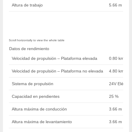
Altura de trabajo
5.66 m / 19 f
Datos de rendimiento
Velocidad de propulsión – Plataforma elevada
0.80 km/h /
Velocidad de propulsión – Plataforma no elevada
4.80 km/h /
Sistema de propulsión
24V Eléctric
Capacidad en pendientes
25 %
Altura máxima de conducción
3.66 m / 12 f
Altura máxima de levantamiento
3.66 m / 12 f