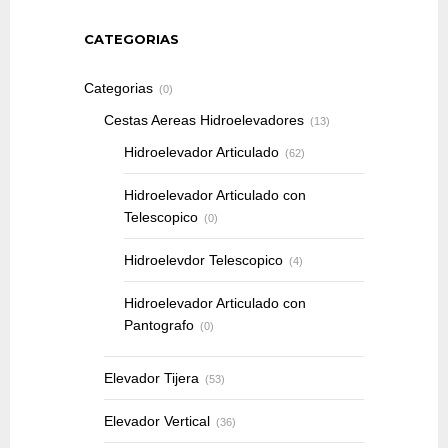
CATEGORIAS
Categorias
(0)
Cestas Aereas Hidroelevadores
(13)
Hidroelevador Articulado
(62)
Hidroelevador Articulado con
Telescopico
(0)
Hidroelevdor Telescopico
(4)
Hidroelevador Articulado con
Pantografo
(0)
Elevador Tijera
(53)
Elevador Vertical
(36)