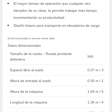
El mayor tiempo de operación que cualquier otro
elevador de su clase, le permite trabajar más tiempo,
incrementando su productividad
Diseño liviano para transporte en elevadores de carga
Datos dimensionales
Tamaño de la rueda – Rueda pivotante
N/A
delantera
Espacio libre al suelo
0.07 m / 3 in.
Altura de entrada al suelo
0.56 m / 1 ft 10 
Altura de la máquina
1.65 m / 5 ft
Longitud de la máquina
1.36 m / 4 ft