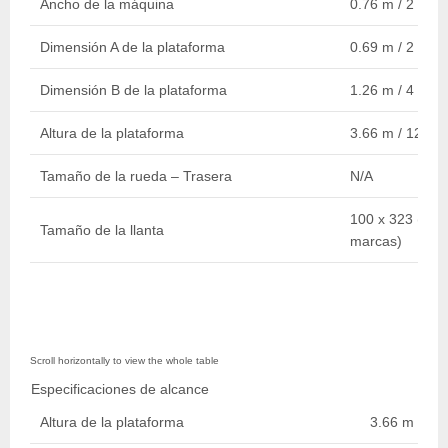
Ancho de la máquina
0.76 m / 2 ft
Dimensión A de la plataforma
0.69 m / 2 ft
Dimensión B de la plataforma
1.26 m / 4 ft
Altura de la plataforma
3.66 m / 12 ft
Tamaño de la rueda – Trasera
N/A
100 x 323 (Sóli
Tamaño de la llanta
marcas)
Especificaciones de alcance
Altura de la plataforma
3.66 m / 12 f